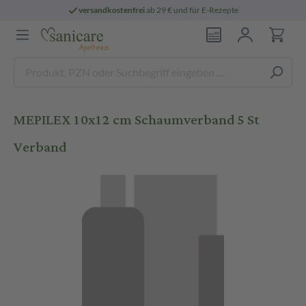
versandkostenfrei
ab 29 € und für E-Rezepte
MEPILEX 10x12 cm Schaumverband 5 St
Verband