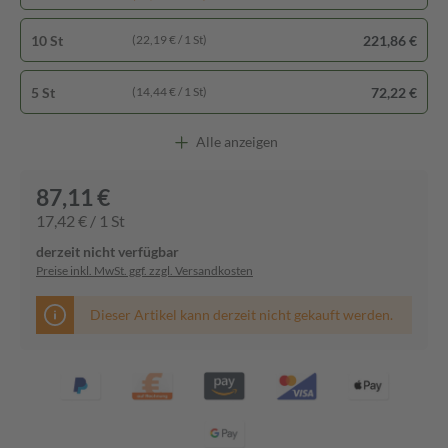
10 St
221,86 €
(22,19 € / 1 St)
5 St
72,22 €
(14,44 € / 1 St)
Alle anzeigen
87,11 €
17,42 € / 1 St
derzeit nicht verfügbar
Preise inkl. MwSt. ggf. zzgl. Versandkosten
Dieser Artikel kann derzeit nicht gekauft werden.