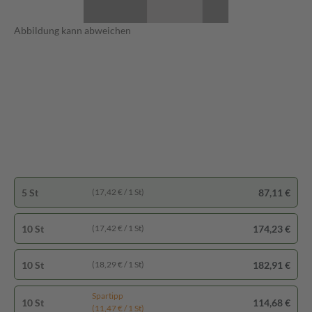
Abbildung kann abweichen
5 St
87,11 €
(17,42 € / 1 St)
10 St
174,23 €
(17,42 € / 1 St)
10 St
182,91 €
(18,29 € / 1 St)
Spartipp
10 St
114,68 €
(11,47 € / 1 St)