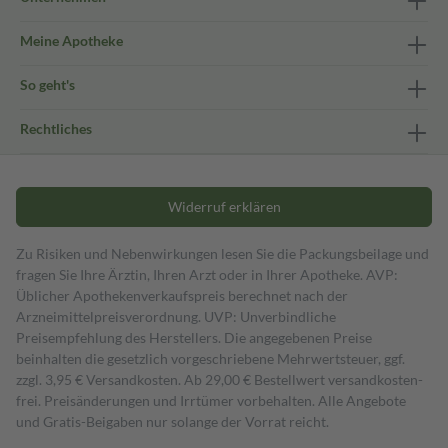
Meine Apotheke
So geht's
Rechtliches
Widerruf erklären
Zu Risiken und Nebenwirkungen lesen Sie die Packungsbeilage und
fragen Sie Ihre Ärztin, Ihren Arzt oder in Ihrer Apotheke. AVP:
Üblicher Apothekenverkaufspreis berechnet nach der
Arzneimittelpreisverordnung. UVP: Unverbindliche
Preisempfehlung des Herstellers. Die angegebenen Preise
beinhalten die gesetzlich vorgeschriebene Mehrwertsteuer, ggf.
zzgl. 3,95 € Versandkosten. Ab 29,00 € Bestell­wert versand­kosten­
frei. Preisänderungen und Irrtümer vorbehalten. Alle Angebote
und Gratis-Beigaben nur solange der Vorrat reicht.