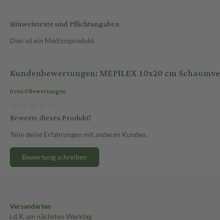
Hinweistexte und Pflichtangaben
Dies ist ein Medizinprodukt.
Kundenbewertungen: MEPILEX 10x20 cm Schaumver
0 von 0 Bewertungen
Bewerte dieses Produkt!
Teile deine Erfahrungen mit anderen Kunden.
Bewertung schreiben
Versandarten
i.d.R. am nächsten Werktag