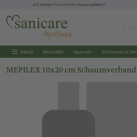
3
E-Rezept:
Heute bestellt,
morgen geliefert
Menü
Bestseller
Sparsets
Schmerzen & Ver
MEPILEX 10x20 cm Schaumverband 