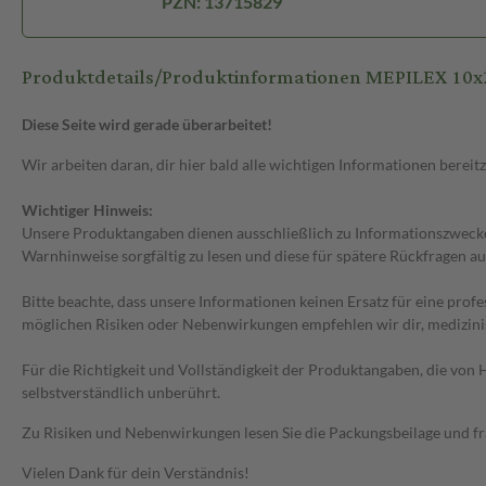
PZN: 13715829
Produktdetails/Produktinformationen MEPILEX 10
Diese Seite wird gerade überarbeitet!
Wir arbeiten daran, dir hier bald alle wichtigen Informationen bereitz
Wichtiger Hinweis:
Unsere Produktangaben dienen ausschließlich zu Informationszwecken
Warnhinweise sorgfältig zu lesen und diese für spätere Rückfragen au
Bitte beachte, dass unsere Informationen keinen Ersatz für eine prof
möglichen Risiken oder Nebenwirkungen empfehlen wir dir, medizini
Für die Richtigkeit und Vollständigkeit der Produktangaben, die vo
selbstverständlich unberührt.
Zu Risiken und Nebenwirkungen lesen Sie die Packungsbeilage und frag
Vielen Dank für dein Verständnis!