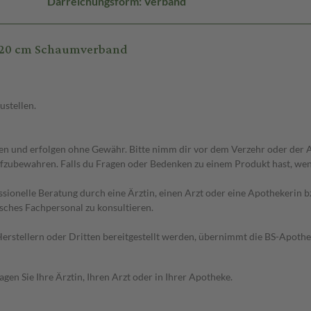
Darreichungsform: Verband
x20 cm Schaumverband
ustellen.
 und erfolgen ohne Gewähr. Bitte nimm dir vor dem Verzehr oder der An
fzubewahren. Falls du Fragen oder Bedenken zu einem Produkt hast, wende
essionelle Beratung durch eine Ärztin, einen Arzt oder eine Apothekerin
sches Fachpersonal zu konsultieren.
n Herstellern oder Dritten bereitgestellt werden, übernimmt die BS-Apot
en Sie Ihre Ärztin, Ihren Arzt oder in Ihrer Apotheke.