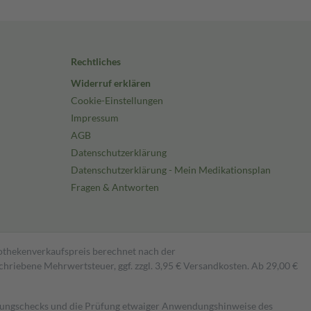
Rechtliches
Widerruf erklären
Cookie-Einstellungen
Impressum
AGB
Datenschutzerklärung
Datenschutzerklärung - Mein Medikationsplan
Fragen & Antworten
pothekenverkaufspreis berechnet nach der
hriebene Mehrwertsteuer, ggf. zzgl. 3,95 € Versandkosten. Ab 29,00 €
kungschecks und die Prüfung etwaiger Anwendungshinweise des