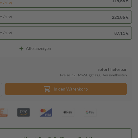
114,68 €
€ / 1 St)
221,86 €
€ / 1 St)
87,11 €
€ / 1 St)
Alle anzeigen
sofort lieferbar
Preise inkl. MwSt. ggf. zzgl. Versandkosten
In den Warenkorb