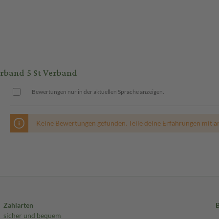
band 5 St Verband
Bewertungen nur in der aktuellen Sprache anzeigen.
Keine Bewertungen gefunden. Teile deine Erfahrungen mit a
Zahlarten
sicher und bequem