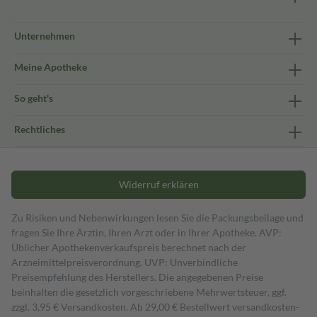
Unternehmen
Meine Apotheke
So geht's
Rechtliches
Widerruf erklären
Zu Risiken und Nebenwirkungen lesen Sie die Packungsbeilage und
fragen Sie Ihre Ärztin, Ihren Arzt oder in Ihrer Apotheke. AVP:
Üblicher Apothekenverkaufspreis berechnet nach der
Arzneimittelpreisverordnung. UVP: Unverbindliche
Preisempfehlung des Herstellers. Die angegebenen Preise
beinhalten die gesetzlich vorgeschriebene Mehrwertsteuer, ggf.
zzgl. 3,95 € Versandkosten. Ab 29,00 € Bestell­wert versand­kosten­