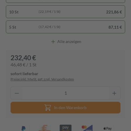
10 St
221,86 €
(22,19 € / 1 St)
5 St
87,11 €
(17,42 € / 1 St)
Alle anzeigen
232,40 €
46,48 € / 1 St
sofort lieferbar
Preise inkl. MwSt. ggf. zzgl. Versandkosten
In den Warenkorb