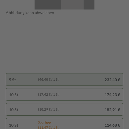
Abbildung kann abweichen
5 St
232,40 €
(46,48 € / 1 St)
10 St
174,23 €
(17,42 € / 1 St)
10 St
182,91 €
(18,29 € / 1 St)
Spartipp
10 St
114,68 €
(11,47 € / 1 St)