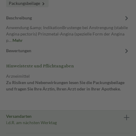
Packungsbeilage
Beschreibung
Anwendung &amp; IndikationBrustenge bei Anstrengung (stabile
Angina pectoris) Prinzmetal-Angina (spezielle Form der Angina
p…
Mehr
Bewertungen
Hinweistexte und Pflichtangaben
Arzneimittel
Zu Risiken und Nebenwirkungen lesen Sie die Packungsbeilage
und fragen Sie Ihre Ärztin, Ihren Arzt oder in Ihrer Apotheke.
Versandarten
i.d.R. am nächsten Werktag