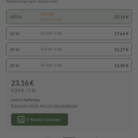
Abbildung kann abweichen
Spartipp
100 St
23,16 €
(0,23 € / 1 St)
50 St
17,66 €
(0,35 € / 1 St)
30 St
15,27 €
(0,51 € / 1 St)
20 St
13,96 €
(0,70 € / 1 St)
23,16 €
0,23 € / 1 St
sofort lieferbar
Preise inkl. MwSt. ggf. zzgl. Versandkosten
E-Rezept einlösen