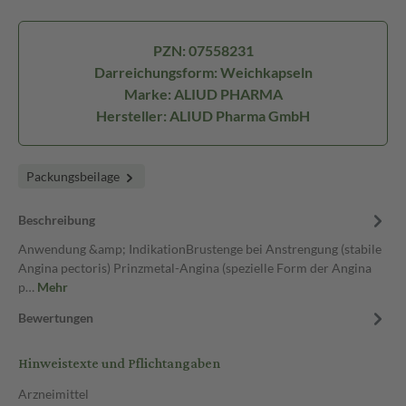
PZN: 07558231
Darreichungsform: Weichkapseln
Marke: ALIUD PHARMA
Hersteller: ALIUD Pharma GmbH
Packungsbeilage
Beschreibung
Anwendung &amp; IndikationBrustenge bei Anstrengung (stabile
Angina pectoris) Prinzmetal-Angina (spezielle Form der Angina
p…
Mehr
Bewertungen
Hinweistexte und Pflichtangaben
Arzneimittel