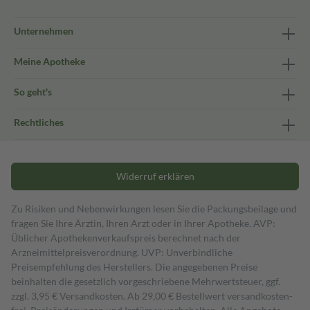
Unternehmen
Meine Apotheke
So geht's
Rechtliches
Widerruf erklären
Zu Risiken und Nebenwirkungen lesen Sie die Packungsbeilage und
fragen Sie Ihre Ärztin, Ihren Arzt oder in Ihrer Apotheke. AVP:
Üblicher Apothekenverkaufspreis berechnet nach der
Arzneimittelpreisverordnung. UVP: Unverbindliche
Preisempfehlung des Herstellers. Die angegebenen Preise
beinhalten die gesetzlich vorgeschriebene Mehrwertsteuer, ggf.
zzgl. 3,95 € Versandkosten. Ab 29,00 € Bestell­wert versand­kosten­