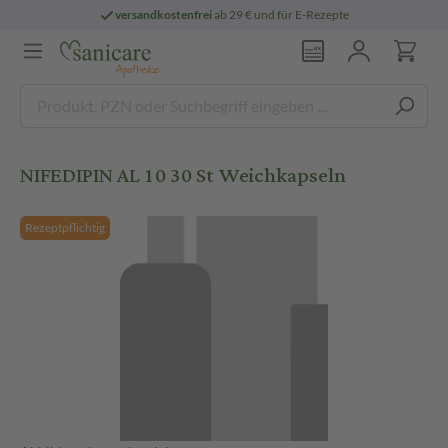
versandkostenfrei
ab 29 € und für E-Rezepte
NIFEDIPIN AL 10 30 St Weichkapseln
Rezeptpflichtig