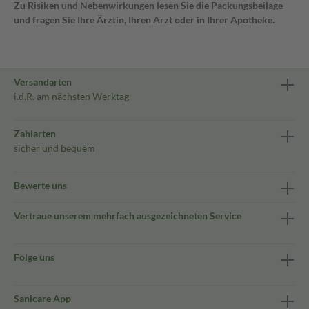
Zu Risiken und Nebenwirkungen lesen Sie die Packungsbeilage
und fragen Sie Ihre Ärztin, Ihren Arzt oder in Ihrer Apotheke.
Versandarten
i.d.R. am nächsten Werktag
Zahlarten
sicher und bequem
Bewerte uns
Vertraue unserem mehrfach ausgezeichneten Service
Folge uns
Sanicare App