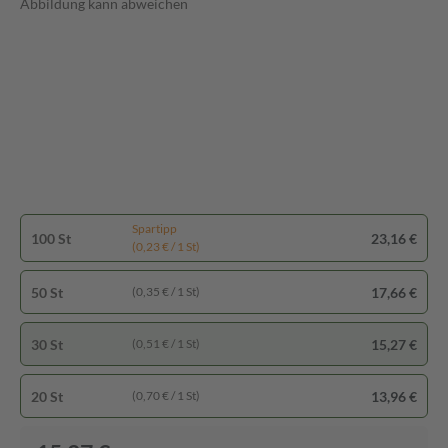
Abbildung kann abweichen
Spartipp
100 St
23,16 €
(0,23 € / 1 St)
50 St
17,66 €
(0,35 € / 1 St)
30 St
15,27 €
(0,51 € / 1 St)
20 St
13,96 €
(0,70 € / 1 St)