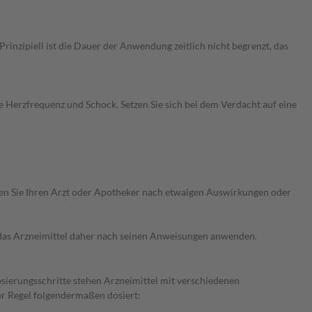
nzipiell ist die Dauer der Anwendung zeitlich nicht begrenzt, das
Herzfrequenz und Schock. Setzen Sie sich bei dem Verdacht auf eine
ragen Sie Ihren Arzt oder Apotheker nach etwaigen Auswirkungen oder
e das Arzneimittel daher nach seinen Anweisungen anwenden.
osierungsschritte stehen Arzneimittel mit verschiedenen
er Regel folgendermaßen dosiert: