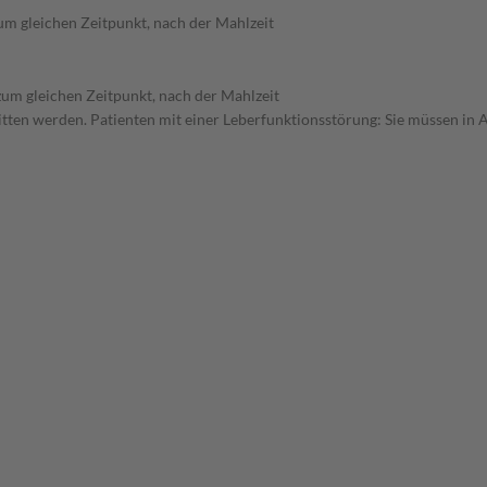
um gleichen Zeitpunkt, nach der Mahlzeit
zum gleichen Zeitpunkt, nach der Mahlzeit
itten werden. Patienten mit einer Leberfunktionsstörung: Sie müssen in 