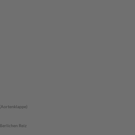
(Aortenklappe)
ßerlichen Reiz