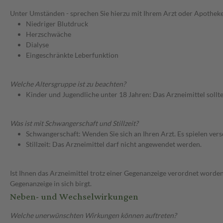
Unter Umständen - sprechen Sie hierzu mit Ihrem Arzt oder Apotheke
Niedriger Blutdruck
Herzschwäche
Dialyse
Eingeschränkte Leberfunktion
Welche Altersgruppe ist zu beachten?
Kinder und Jugendliche unter 18 Jahren: Das Arzneimittel sollt
Was ist mit Schwangerschaft und Stillzeit?
Schwangerschaft: Wenden Sie sich an Ihren Arzt. Es spielen ve
Stillzeit: Das Arzneimittel darf nicht angewendet werden.
Ist Ihnen das Arzneimittel trotz einer Gegenanzeige verordnet worden
Gegenanzeige in sich birgt.
Neben- und Wechselwirkungen
Welche unerwünschten Wirkungen können auftreten?