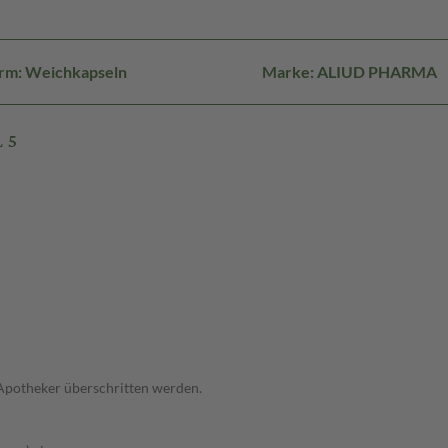
rm: Weichkapseln
Marke: ALIUD PHARMA
 5
 Apotheker überschritten werden.