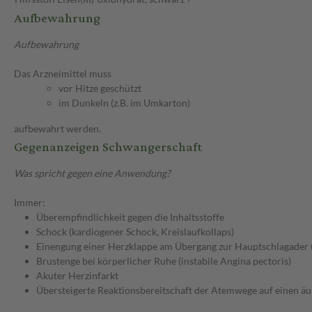
Aufbewahrung
Aufbewahrung
Das Arzneimittel muss
vor Hitze geschützt
im Dunkeln (z.B. im Umkarton)
aufbewahrt werden.
Gegenanzeigen Schwangerschaft
Was spricht gegen eine Anwendung?
Immer:
Überempfindlichkeit gegen die Inhaltsstoffe
Schock (kardiogener Schock, Kreislaufkollaps)
Einengung einer Herzklappe am Übergang zur Hauptschlagader 
Brustenge bei körperlicher Ruhe (instabile Angina pectoris)
Akuter Herzinfarkt
Übersteigerte Reaktionsbereitschaft der Atemwege auf einen äu