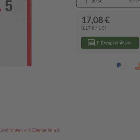
20 St
(0,67 € 
17,08 €
0,17 € / 1 St
E-Rezept einlösen
Zuzahlungen und Eigenanteile in