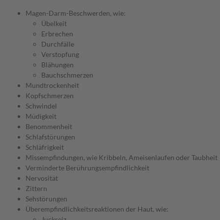
Magen-Darm-Beschwerden, wie:
Übelkeit
Erbrechen
Durchfälle
Verstopfung
Blähungen
Bauchschmerzen
Mundtrockenheit
Kopfschmerzen
Schwindel
Müdigkeit
Benommenheit
Schlafstörungen
Schläfrigkeit
Missempfindungen, wie Kribbeln, Ameisenlaufen oder Taubheit
Verminderte Berührungsempfindlichkeit
Nervosität
Zittern
Sehstörungen
Überempfindlichkeitsreaktionen der Haut, wie:
Juckreiz