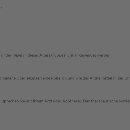
r:
e in der Regel in dieser Altersgruppe nicht angewendet werden.
rschiedene Überlegungen eine Rolle, ob und wie das Arzneimittel in der
, sprechen Sie mit Ihrem Arzt oder Apotheker. Der therapeutische Nutzen