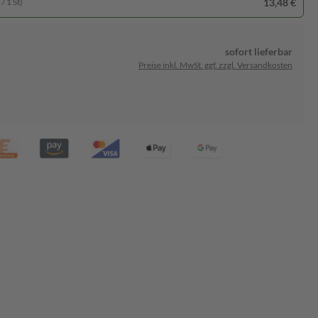
13,48 €
/ 1 St)
sofort lieferbar
Preise inkl. MwSt. ggf. zzgl. Versandkosten