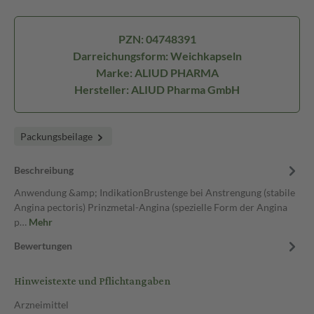
PZN: 04748391
Darreichungsform: Weichkapseln
Marke: ALIUD PHARMA
Hersteller: ALIUD Pharma GmbH
Packungsbeilage
Beschreibung
Anwendung &amp; IndikationBrustenge bei Anstrengung (stabile
Angina pectoris) Prinzmetal-Angina (spezielle Form der Angina
p…
Mehr
Bewertungen
Hinweistexte und Pflichtangaben
Arzneimittel