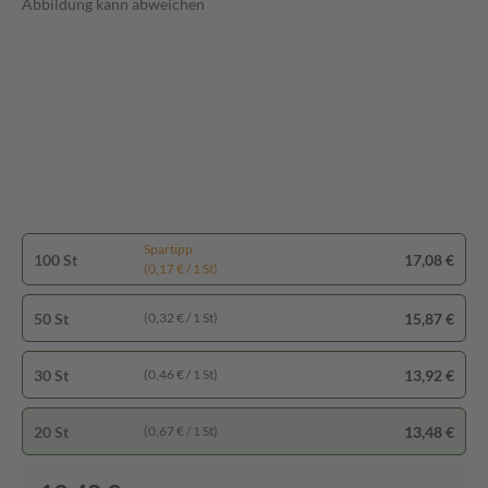
Abbildung kann abweichen
Spartipp
100 St
17,08 €
(0,17 € / 1 St)
50 St
15,87 €
(0,32 € / 1 St)
30 St
13,92 €
(0,46 € / 1 St)
20 St
13,48 €
(0,67 € / 1 St)