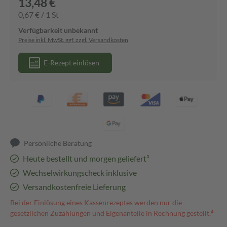
13,48 €
0,67 € / 1 St
Verfügbarkeit unbekannt
Preise inkl. MwSt. ggf. zzgl. Versandkosten
E-Rezept einlösen
Persönliche Beratung
Heute bestellt und morgen geliefert³
Wechselwirkungscheck inklusive
Versandkostenfreie Lieferung
Bei der Einlösung eines Kassenrezeptes werden nur die
gesetzlichen Zuzahlungen und Eigenanteile in Rechnung gestellt.⁴