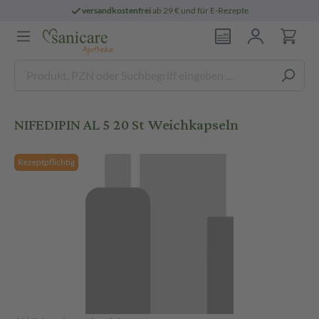
versandkostenfrei
ab 29 € und für E-Rezepte
NIFEDIPIN AL 5 20 St Weichkapseln
Rezeptpflichtig