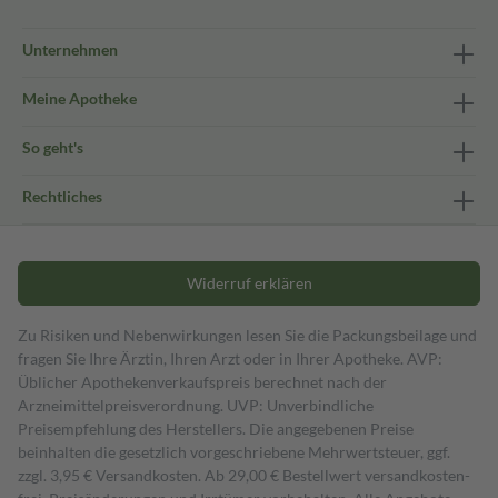
Unternehmen
Meine Apotheke
So geht's
Rechtliches
Widerruf erklären
Zu Risiken und Nebenwirkungen lesen Sie die Packungsbeilage und
fragen Sie Ihre Ärztin, Ihren Arzt oder in Ihrer Apotheke. AVP:
Üblicher Apothekenverkaufspreis berechnet nach der
Arzneimittelpreisverordnung. UVP: Unverbindliche
Preisempfehlung des Herstellers. Die angegebenen Preise
beinhalten die gesetzlich vorgeschriebene Mehrwertsteuer, ggf.
zzgl. 3,95 € Versandkosten. Ab 29,00 € Bestell­wert versand­kosten­