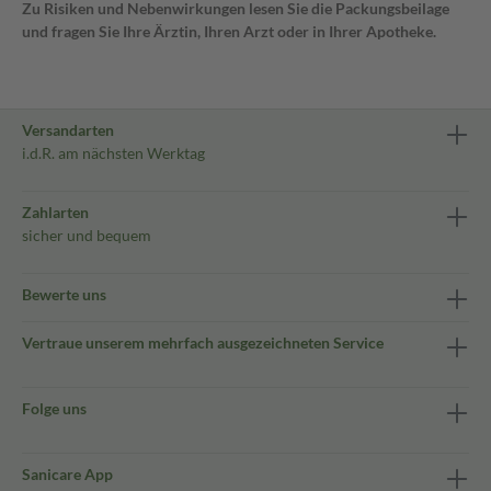
Zu Risiken und Nebenwirkungen lesen Sie die Packungsbeilage
und fragen Sie Ihre Ärztin, Ihren Arzt oder in Ihrer Apotheke.
Versandarten
i.d.R. am nächsten Werktag
Zahlarten
sicher und bequem
Bewerte uns
Vertraue unserem mehrfach ausgezeichneten Service
Folge uns
Sanicare App