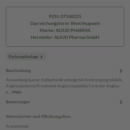
PZN: 07558225
Darreichungsform: Weichkapseln
Marke: ALIUD PHARMA
Hersteller: ALIUD Pharma GmbH
Packungsbeilage
Beschreibung
Anwendung &amp; IndikationBrustenge bei Anstrengung (stabile
Angina pectoris) Prinzmetal-Angina (spezielle Form der Angina
p…
Mehr
Bewertungen
Hinweistexte und Pflichtangaben
Arzneimittel