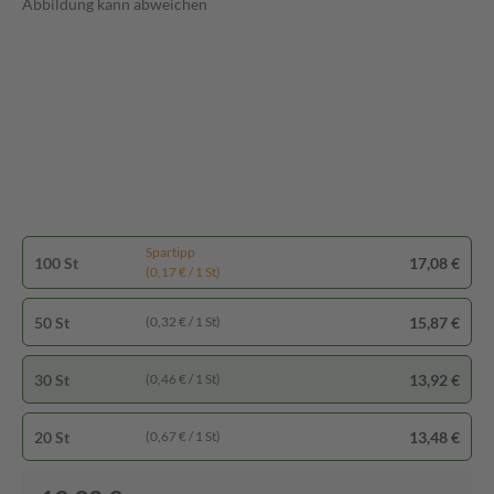
Abbildung kann abweichen
Spartipp
100 St
17,08 €
(0,17 € / 1 St)
50 St
15,87 €
(0,32 € / 1 St)
30 St
13,92 €
(0,46 € / 1 St)
20 St
13,48 €
(0,67 € / 1 St)