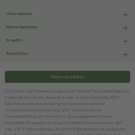
Unternehmen
Meine Apotheke
So geht's
Rechtliches
Widerruf erklären
Zu Risiken und Nebenwirkungen lesen Sie die Packungsbeilage und
fragen Sie Ihre Ärztin, Ihren Arzt oder in Ihrer Apotheke. AVP:
Üblicher Apothekenverkaufspreis berechnet nach der
Arzneimittelpreisverordnung. UVP: Unverbindliche
Preisempfehlung des Herstellers. Die angegebenen Preise
beinhalten die gesetzlich vorgeschriebene Mehrwertsteuer, ggf.
zzgl. 3,95 € Versandkosten. Ab 29,00 € Bestell­wert versand­kosten­