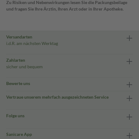
Zu Risiken und Nebenwirkungen lesen Sie die Packungsbeilage
und fragen Sie Ihre Ärztin, Ihren Arzt oder in Ihrer Apotheke.
Versandarten
i.d.R. am nächsten Werktag
Zahlarten
sicher und bequem
Bewerte uns
Vertraue unserem mehrfach ausgezeichneten Service
Folge uns
Sanicare App