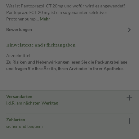
Was ist Pantoprazol-CT 20mg und wofür wird es angewendet?
Pantoprazol-CT 20 mg ist ein so genannter selektiver
Protonenpump…
Mehr
Bewertungen
Hinweistexte und Pflichtangaben
Arzneimittel
Zu Risiken und Nebenwirkungen lesen Sie die Packungsbeilage
und fragen Sie Ihre Ärztin, Ihren Arzt oder in Ihrer Apotheke.
Versandarten
i.d.R. am nächsten Werktag
Zahlarten
sicher und bequem