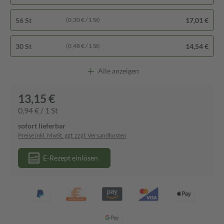
56 St
17,01 €
(0,30 € / 1 St)
30 St
14,54 €
(0,48 € / 1 St)
Alle anzeigen
13,15 €
0,94 € / 1 St
sofort lieferbar
Preise inkl. MwSt. ggf. zzgl. Versandkosten
E-Rezept einlösen