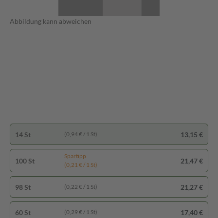
Abbildung kann abweichen
14 St
13,15 €
(0,94 € / 1 St)
Spartipp
100 St
21,47 €
(0,21 € / 1 St)
98 St
21,27 €
(0,22 € / 1 St)
60 St
17,40 €
(0,29 € / 1 St)