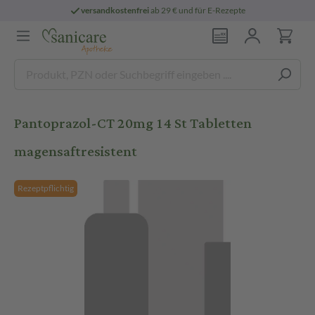
versandkostenfrei
ab 29 € und für E-Rezepte
Pantoprazol-CT 20mg 14 St Tabletten
magensaftresistent
Rezeptpflichtig