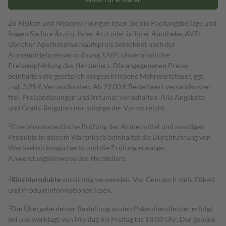
Zu Risiken und Nebenwirkungen lesen Sie die Packungsbeilage und
fragen Sie Ihre Ärztin, Ihren Arzt oder in Ihrer Apotheke. AVP:
Üblicher Apothekenverkaufspreis berechnet nach der
Arzneimittelpreisverordnung. UVP: Unverbindliche
Preisempfehlung des Herstellers. Die angegebenen Preise
beinhalten die gesetzlich vorgeschriebene Mehrwertsteuer, ggf.
zzgl. 3,95 € Versandkosten. Ab 29,00 € Bestell­wert versand­kosten­
frei. Preisänderungen und Irrtümer vorbehalten. Alle Angebote
und Gratis-Beigaben nur solange der Vorrat reicht.
1
Eine pharmazeutische Prüfung der Arzneimittel und sonstigen
Produkte in deinem Warenkorb beinhaltet die Durchführung von
Wechselwirkungschecks und die Prüfung etwaiger
Anwendungshinweise des Herstellers.
2
Biozidprodukte
vorsichtig verwenden. Vor Gebrauch stets Etikett
und Produktinformationen lesen.
3
Die Übergabe deiner Bestellung an den Paketdienstleister erfolgt
bei uns werktags von Montag bis Freitag bis 18:00 Uhr. Der genaue