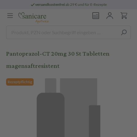
versandkostenfrei
ab 29 € und für E-Rezepte
Pantoprazol-CT 20mg 30 St Tabletten
magensaftresistent
Rezeptpflichtig