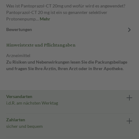
Was ist Pantoprazol-CT 20mg und wofür wird es angewendet?
Pantoprazol-CT 20 mg ist ein so genannter selektiver
Protonenpump…
Mehr
Bewertungen
Hinweistexte und Pflichtangaben
Arzneimittel
Zu Risiken und Nebenwirkungen lesen Sie die Packungsbeilage
und fragen Sie Ihre Ärztin, Ihren Arzt oder in Ihrer Apotheke.
Versandarten
i.d.R. am nächsten Werktag
Zahlarten
sicher und bequem