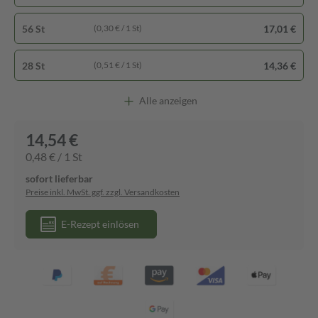
56 St
17,01 €
(0,30 € / 1 St)
28 St
14,36 €
(0,51 € / 1 St)
Alle anzeigen
14,54 €
0,48 € / 1 St
sofort lieferbar
Preise inkl. MwSt. ggf. zzgl. Versandkosten
E-Rezept einlösen