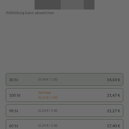
Abbildung kann abweichen
30 St
14,54 €
(0,48 € / 1 St)
Spartipp
100 St
21,47 €
(0,21 € / 1 St)
98 St
21,27 €
(0,22 € / 1 St)
60 St
17,40 €
(0,29 € / 1 St)