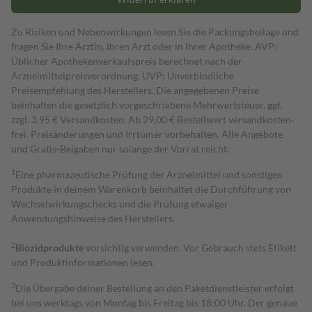
Zu Risiken und Nebenwirkungen lesen Sie die Packungsbeilage und
fragen Sie Ihre Ärztin, Ihren Arzt oder in Ihrer Apotheke. AVP:
Üblicher Apothekenverkaufspreis berechnet nach der
Arzneimittelpreisverordnung. UVP: Unverbindliche
Preisempfehlung des Herstellers. Die angegebenen Preise
beinhalten die gesetzlich vorgeschriebene Mehrwertsteuer, ggf.
zzgl. 3,95 € Versandkosten. Ab 29,00 € Bestell­wert versand­kosten­
frei. Preisänderungen und Irrtümer vorbehalten. Alle Angebote
und Gratis-Beigaben nur solange der Vorrat reicht.
1
Eine pharmazeutische Prüfung der Arzneimittel und sonstigen
Produkte in deinem Warenkorb beinhaltet die Durchführung von
Wechselwirkungschecks und die Prüfung etwaiger
Anwendungshinweise des Herstellers.
2
Biozidprodukte
vorsichtig verwenden. Vor Gebrauch stets Etikett
und Produktinformationen lesen.
3
Die Übergabe deiner Bestellung an den Paketdienstleister erfolgt
bei uns werktags von Montag bis Freitag bis 18:00 Uhr. Der genaue