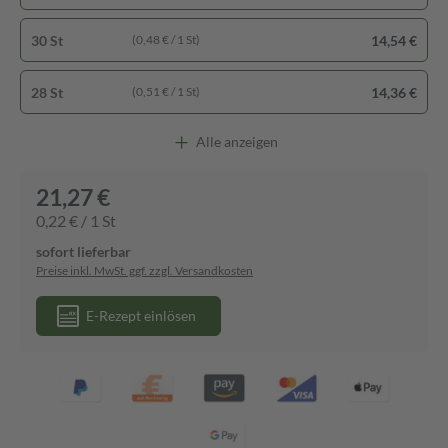
30 St
14,54 €
(0,48 € / 1 St)
28 St
14,36 €
(0,51 € / 1 St)
Alle anzeigen
21,27 €
0,22 € / 1 St
sofort lieferbar
Preise inkl. MwSt. ggf. zzgl. Versandkosten
E-Rezept einlösen