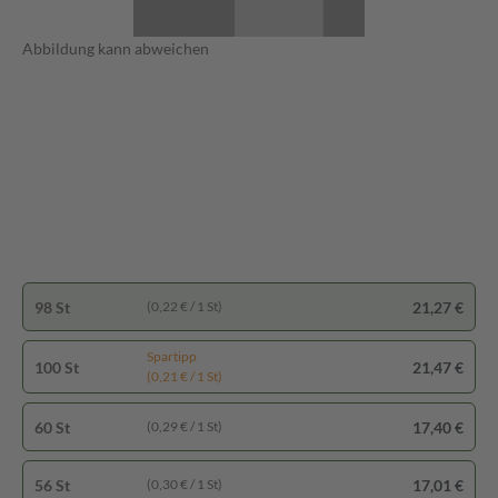
Abbildung kann abweichen
98 St
21,27 €
(0,22 € / 1 St)
Spartipp
100 St
21,47 €
(0,21 € / 1 St)
60 St
17,40 €
(0,29 € / 1 St)
56 St
17,01 €
(0,30 € / 1 St)