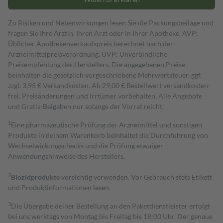
Zu Risiken und Nebenwirkungen lesen Sie die Packungsbeilage und
fragen Sie Ihre Ärztin, Ihren Arzt oder in Ihrer Apotheke. AVP:
Üblicher Apothekenverkaufspreis berechnet nach der
Arzneimittelpreisverordnung. UVP: Unverbindliche
Preisempfehlung des Herstellers. Die angegebenen Preise
beinhalten die gesetzlich vorgeschriebene Mehrwertsteuer, ggf.
zzgl. 3,95 € Versandkosten. Ab 29,00 € Bestell­wert versand­kosten­
frei. Preisänderungen und Irrtümer vorbehalten. Alle Angebote
und Gratis-Beigaben nur solange der Vorrat reicht.
1
Eine pharmazeutische Prüfung der Arzneimittel und sonstigen
Produkte in deinem Warenkorb beinhaltet die Durchführung von
Wechselwirkungschecks und die Prüfung etwaiger
Anwendungshinweise des Herstellers.
2
Biozidprodukte
vorsichtig verwenden. Vor Gebrauch stets Etikett
und Produktinformationen lesen.
3
Die Übergabe deiner Bestellung an den Paketdienstleister erfolgt
bei uns werktags von Montag bis Freitag bis 18:00 Uhr. Der genaue