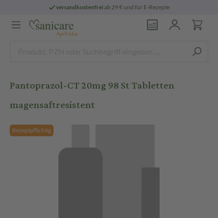
versandkostenfrei
ab 29 € und für E-Rezepte
Pantoprazol-CT 20mg 98 St Tabletten
magensaftresistent
Rezeptpflichtig