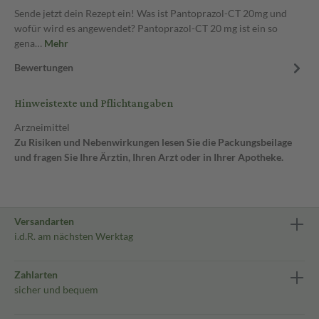
Sende jetzt dein Rezept ein! Was ist Pantoprazol-CT 20mg und
wofür wird es angewendet? Pantoprazol-CT 20 mg ist ein so
gena…
Mehr
Bewertungen
Hinweistexte und Pflichtangaben
Arzneimittel
Zu Risiken und Nebenwirkungen lesen Sie die Packungsbeilage
und fragen Sie Ihre Ärztin, Ihren Arzt oder in Ihrer Apotheke.
Versandarten
i.d.R. am nächsten Werktag
Zahlarten
sicher und bequem