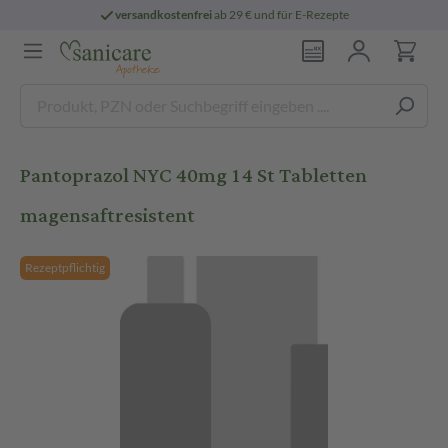
versandkostenfrei
ab 29 € und für E-Rezepte
Pantoprazol NYC 40mg 14 St Tabletten
magensaftresistent
Rezeptpflichtig