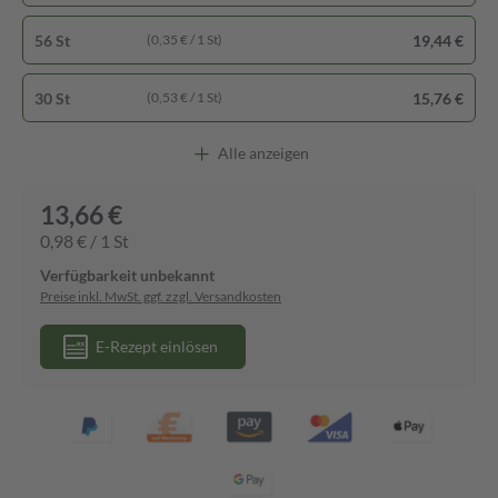
56 St
19,44 €
(0,35 € / 1 St)
30 St
15,76 €
(0,53 € / 1 St)
Alle anzeigen
13,66 €
0,98 € / 1 St
Verfügbarkeit unbekannt
Preise inkl. MwSt. ggf. zzgl. Versandkosten
E-Rezept einlösen