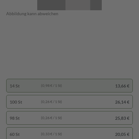
Abbildung kann abweichen
14 St
13,66 €
(0,98 € / 1 St)
100 St
26,14 €
(0,26 € / 1 St)
98 St
25,83 €
(0,26 € / 1 St)
60 St
20,05 €
(0,33 € / 1 St)