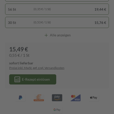
56 St
19,44 €
(0,35 € / 1 St)
30 St
15,76 €
(0,53 € / 1 St)
Alle anzeigen
15,49 €
0,55 € / 1 St
sofort lieferbar
Preise inkl. MwSt. ggf. zzgl. Versandkosten
E-Rezept einlösen