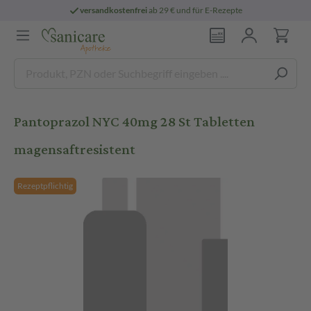
versandkostenfrei
ab 29 € und für E-Rezepte
Pantoprazol NYC 40mg 28 St Tabletten
magensaftresistent
Rezeptpflichtig