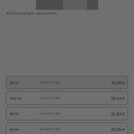
Abbildung kann abweichen
28 St
15,49 €
(0,55 € / 1 St)
100 St
26,14 €
(0,26 € / 1 St)
98 St
25,83 €
(0,26 € / 1 St)
60 St
20,05 €
(0,33 € / 1 St)