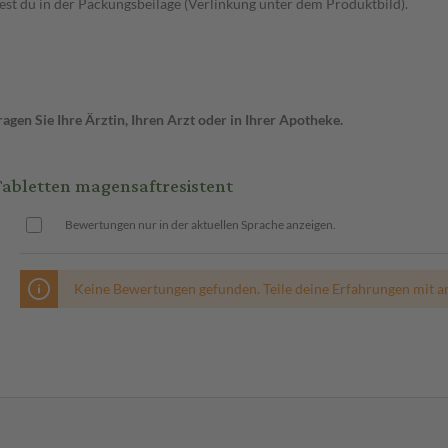
t du in der Packungsbeilage (Verlinkung unter dem Produktbild).
gen Sie Ihre Ärztin, Ihren Arzt oder in Ihrer Apotheke.
abletten magensaftresistent
Bewertungen nur in der aktuellen Sprache anzeigen.
Keine Bewertungen gefunden. Teile deine Erfahrungen mit a