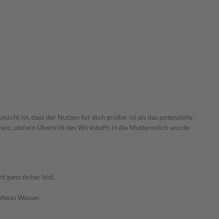
icht ist, dass der Nutzen für dich größer ist als das potenzielle
or, und ein Übertritt des Wirkstoffs in die Muttermilch wurde
 ganz sicher bist.
 etwas Wasser.