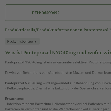
PZN: 06400692
Produktdetails/Produktinformationen Pantoprazol
Packungsbeilage
Was ist Pantoprazol NYC 40mg und wofür wi
Pantoprazol NYC 40 mg ist ein so genannter selektiver Protonenpum
Es wird zur Behandlung von säurebedingten Magen- und Darmerkra
Pantoprazol NYC 40 mg wird angewendet zur Behandlung von: Erwac
- Refluxösophagitis. Dies ist eine Entzündung der Speiseröhre, verb
Erwachsene:
- Infektion mit dem Bakterium Helicobacter pylori bei Patienten mit
Bakterien zu vernichten und so die Wahrscheinlichkeit zu verringern,