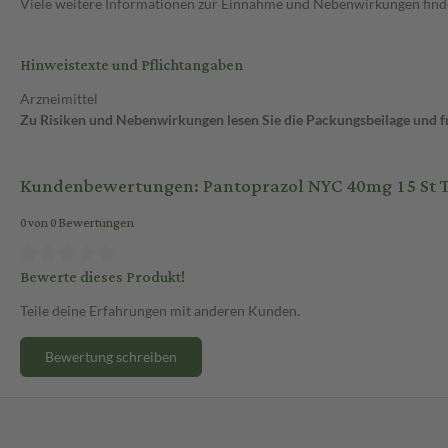
Viele weitere Informationen zur Einnahme und Nebenwirkungen findes
Hinweistexte und Pflichtangaben
Arzneimittel
Zu Risiken und Nebenwirkungen lesen Sie die Packungsbeilage und fra
Kundenbewertungen: Pantoprazol NYC 40mg 15 St T
0 von 0 Bewertungen
Bewerte dieses Produkt!
Teile deine Erfahrungen mit anderen Kunden.
Bewertung schreiben