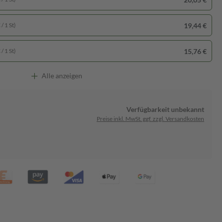
19,44 €
/ 1 St)
15,76 €
/ 1 St)
Alle anzeigen
Verfügbarkeit unbekannt
Preise inkl. MwSt. ggf. zzgl. Versandkosten