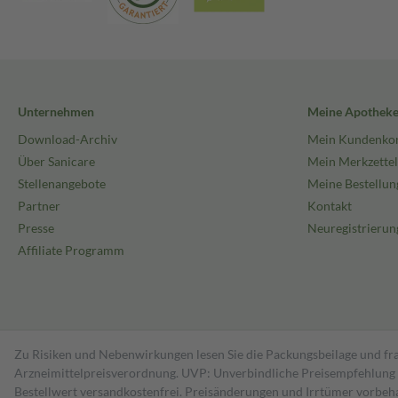
Unternehmen
Meine Apothek
Download-Archiv
Mein Kundenko
Über Sanicare
Mein Merkzettel
Stellenangebote
Meine Bestellun
Partner
Kontakt
Presse
Neuregistrierun
Affiliate Programm
Zu Risiken und Nebenwirkungen lesen Sie die Packungsbeilage und fra
Arzneimittelpreisverordnung. UVP: Unverbindliche Preisempfehlung de
Bestell­wert versand­kosten­frei. Preisänderungen und Irrtümer vorbeh