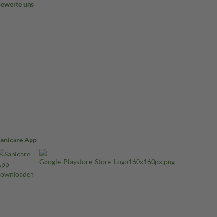
Bewerte uns
Sanicare App