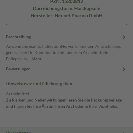
PZN: 15303812
Darreichungsform: Hartkapseln
Hersteller: Heunet Pharma GmbH
Beschreibung
Anwendung &amp; IndikationNervenschmerzen Angststörung,
generalisiert In Kombination mit anderen Arzneimitteln:
Epilepsie, w…
Mehr
Bewertungen
Hinweistexte und Pflichtangaben
Arzneimittel
Zu Risiken und Nebenwirkungen lesen Sie die Packungsbeilage
und fragen Sie Ihre Ärztin, Ihren Arzt oder in Ihrer Apotheke.
Versandarten