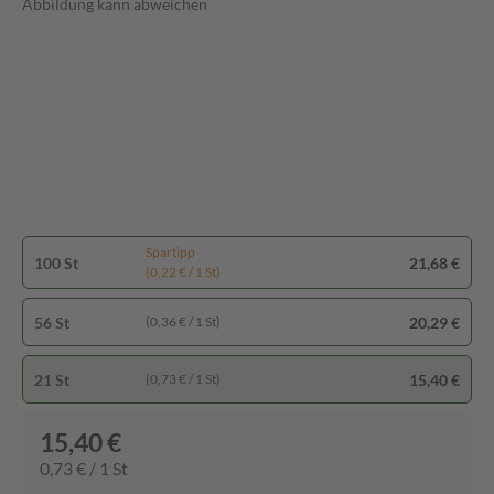
Abbildung kann abweichen
Spartipp
100 St
21,68 €
(0,22 € / 1 St)
56 St
20,29 €
(0,36 € / 1 St)
21 St
15,40 €
(0,73 € / 1 St)
15,40 €
0,73 € / 1 St