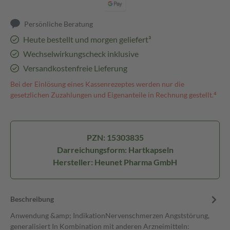
Persönliche Beratung
Heute bestellt und morgen geliefert³
Wechselwirkungscheck inklusive
Versandkostenfreie Lieferung
Bei der Einlösung eines Kassenrezeptes werden nur die
gesetzlichen Zuzahlungen und Eigenanteile in Rechnung gestellt.⁴
PZN: 15303835
Darreichungsform: Hartkapseln
Hersteller: Heunet Pharma GmbH
Beschreibung
Anwendung &amp; IndikationNervenschmerzen Angststörung,
generalisiert In Kombination mit anderen Arzneimitteln: