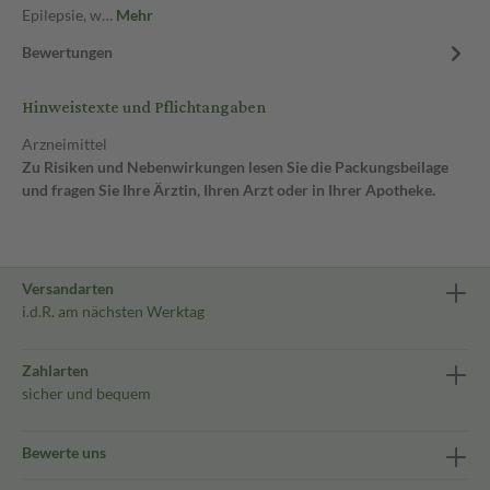
Epilepsie, w…
Mehr
Bewertungen
Hinweistexte und Pflichtangaben
Arzneimittel
Zu Risiken und Nebenwirkungen lesen Sie die Packungsbeilage
und fragen Sie Ihre Ärztin, Ihren Arzt oder in Ihrer Apotheke.
Versandarten
i.d.R. am nächsten Werktag
Zahlarten
sicher und bequem
Bewerte uns