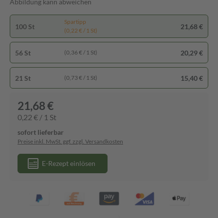
Abbildung kann abweichen
Spartipp
100 St
21,68 €
(0,22 € / 1 St)
56 St
20,29 €
(0,36 € / 1 St)
21 St
15,40 €
(0,73 € / 1 St)
21,68 €
0,22 € / 1 St
sofort lieferbar
Preise inkl. MwSt. ggf. zzgl. Versandkosten
E-Rezept einlösen