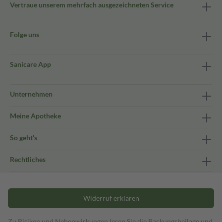
Vertraue unserem mehrfach ausgezeichneten Service
Folge uns
Sanicare App
Unternehmen
Meine Apotheke
So geht's
Rechtliches
Widerruf erklären
Zu Risiken und Nebenwirkungen lesen Sie die Packungsbeilage und