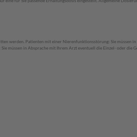
uf eine für Sie passende Erhaltungsdosis eingestellt. Allgemeine Dosie
itten werden. Patienten mit einer Nierenfunktionsstörung: Sie müssen in
 Sie müssen in Absprache mit Ihrem Arzt eventuell die Einzel- oder die