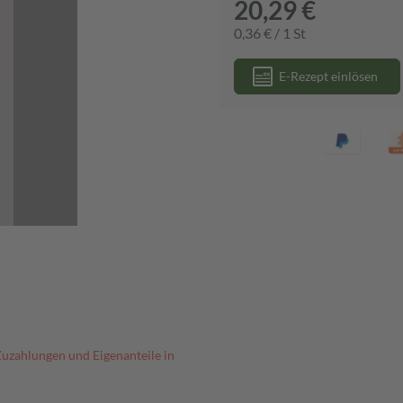
20,29 €
0,36 € / 1 St
E-Rezept einlösen
Zuzahlungen und Eigenanteile in