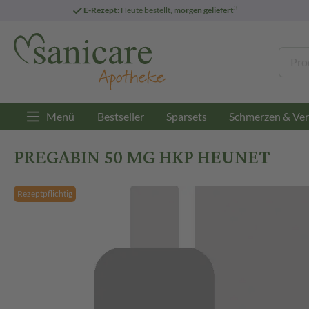
3
E-Rezept:
Heute bestellt,
morgen geliefert
Menü
Bestseller
Sparsets
Schmerzen & Ver
PREGABIN 50 MG HKP HEUNET
Rezeptpflichtig