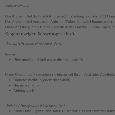
Aufbewahrung
Das Arzneimittel darf nach Anbruch/Zubereitung höchstens 100 Tag
Das Arzneimittel muss nach Anbruch/Zubereitung bei Raumtempera
Diese Angabe gilt nur für die Kapseln in der Flasche. Für die Kapsel
Gegenanzeigen Schwangerschaft
Was spricht gegen eine Anwendung?
Immer:
Überempfindlichkeit gegen die Inhaltsstoffe
Unter Umständen - sprechen Sie hierzu mit Ihrem Arzt oder Apotheke
Diabetes mellitus (Zuckerkrankheit)
Herzerkrankung
Abhängigkeit
Welche Altersgruppe ist zu beachten?
Kinder und Jugendliche unter 18 Jahren: Das Arzneimittel sollt