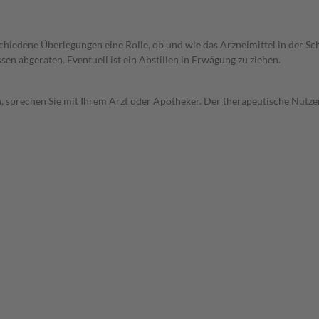
rschiedene Überlegungen eine Rolle, ob und wie das Arzneimittel in der
en abgeraten. Eventuell ist ein Abstillen in Erwägung zu ziehen.
, sprechen Sie mit Ihrem Arzt oder Apotheker. Der therapeutische Nutzen