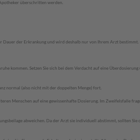
 Apotheker überschritten werden.
Dauer der Erkrankung und wird deshalb nur von Ihrem Arzt bestimmt. Pri
 Unruhe kommen. Setzen Sie sich bei dem Verdacht auf eine Überdosierun
z normal (also nicht mit der doppelten Menge) fort.
d älteren Menschen auf eine gewissenhafte Dosierung. Im Zweifelsfalle f
gsbeilage abweichen. Da der Arzt sie individuell abstimmt, sollten Si