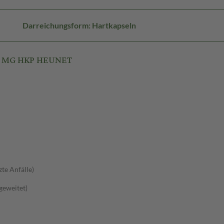
Darreichungsform: Hartkapseln
50 MG HKP HEUNET
zte Anfälle)
sgeweitet)