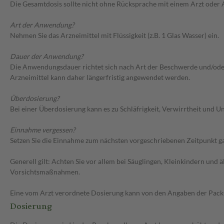
Die Gesamtdosis sollte nicht ohne Rücksprache mit einem Arzt oder
Art der Anwendung?
Nehmen Sie das Arzneimittel mit Flüssigkeit (z.B. 1 Glas Wasser) ein.
Dauer der Anwendung?
Die Anwendungsdauer richtet sich nach Art der Beschwerde und/oder 
Arzneimittel kann daher längerfristig angewendet werden.
Überdosierung?
Bei einer Überdosierung kann es zu Schläfrigkeit, Verwirrtheit und
Einnahme vergessen?
Setzen Sie die Einnahme zum nächsten vorgeschriebenen Zeitpunkt gan
Generell gilt: Achten Sie vor allem bei Säuglingen, Kleinkindern un
Vorsichtsmaßnahmen.
Eine vom Arzt verordnete Dosierung kann von den Angaben der Packun
Dosierung