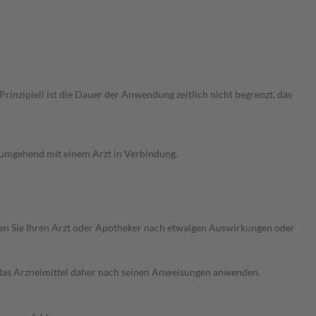
nzipiell ist die Dauer der Anwendung zeitlich nicht begrenzt, das
g umgehend mit einem Arzt in Verbindung.
ragen Sie Ihren Arzt oder Apotheker nach etwaigen Auswirkungen oder
e das Arzneimittel daher nach seinen Anweisungen anwenden.