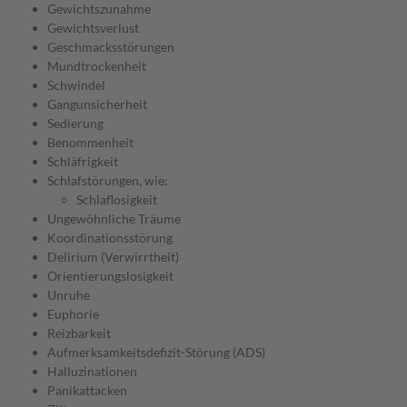
Gewichtszunahme
Gewichtsverlust
Geschmacksstörungen
Mundtrockenheit
Schwindel
Gangunsicherheit
Sedierung
Benommenheit
Schläfrigkeit
Schlafstörungen, wie:
Schlaflosigkeit
Ungewöhnliche Träume
Koordinationsstörung
Delirium (Verwirrtheit)
Orientierungslosigkeit
Unruhe
Euphorie
Reizbarkeit
Aufmerksamkeitsdefizit-Störung (ADS)
Halluzinationen
Panikattacken