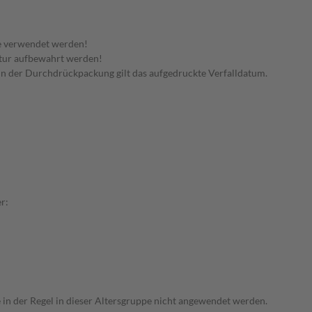
e verwendet werden!
tur aufbewahrt werden!
n in der Durchdrückpackung gilt das aufgedruckte Verfalldatum.
r:
e in der Regel in dieser Altersgruppe nicht angewendet werden.