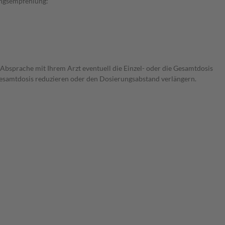
rungsempfehlung:
 Absprache mit Ihrem Arzt eventuell die Einzel- oder die Gesamtdosis
 Gesamtdosis reduzieren oder den Dosierungsabstand verlängern.