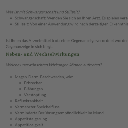
Was ist mit Schwangerschaft und Stillzeit?
Schwangerschaft: Wenden Sie sich an Ihren Arzt. Es spielen ve
Stillzeit: Von einer Anwendung wird nach derzeitigen Erkenntniss
Ist Ihnen das Arzneimittel trotz einer Gegenanzeige verordnet worden
Gegenanzeige in sich birgt.
Neben- und Wechselwirkungen
Welche unerwünschten Wirkungen können auftreten?
Magen-Darm-Beschwerden, wie:
Erbrechen
Blähungen
Verstopfung
Refluxkrankheit
Vermehrter Speichelfluss
Verminderte Berührungsempfindlichkeit im Mund
Appetitsteigerung
Appetitlosigkeit