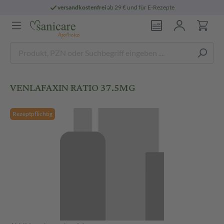
versandkostenfrei
ab 29 € und für E-Rezepte
VENLAFAXIN RATIO 37.5MG
Rezeptpflichtig