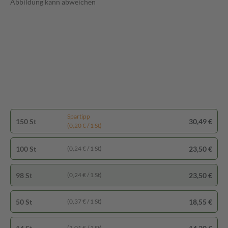
Abbildung kann abweichen
Spartipp
150 St
30,49 €
(0,20 € / 1 St)
100 St
23,50 €
(0,24 € / 1 St)
98 St
23,50 €
(0,24 € / 1 St)
50 St
18,55 €
(0,37 € / 1 St)
(1,01 € / 1 St)