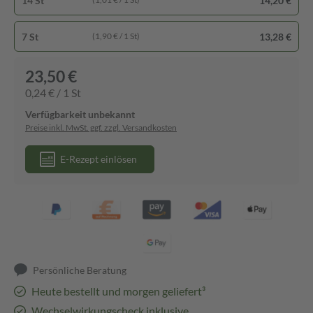
14 St
14,20 €
7 St
13,28 €
(1,90 € / 1 St)
23,50 €
0,24 € / 1 St
Verfügbarkeit unbekannt
Preise inkl. MwSt. ggf. zzgl. Versandkosten
E-Rezept einlösen
Persönliche Beratung
Heute bestellt und morgen geliefert³
Wechselwirkungscheck inklusive