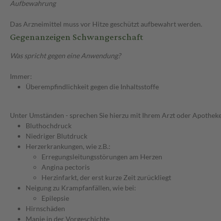
Aufbewahrung
Das Arzneimittel muss vor Hitze geschützt aufbewahrt werden.
Gegenanzeigen Schwangerschaft
Was spricht gegen eine Anwendung?
Immer:
Überempfindlichkeit gegen die Inhaltsstoffe
Unter Umständen - sprechen Sie hierzu mit Ihrem Arzt oder Apotheke
Bluthochdruck
Niedriger Blutdruck
Herzerkrankungen, wie z.B.:
Erregungsleitungsstörungen am Herzen
Angina pectoris
Herzinfarkt, der erst kurze Zeit zurückliegt
Neigung zu Krampfanfällen, wie bei:
Epilepsie
Hirnschäden
Manie in der Vorgeschichte