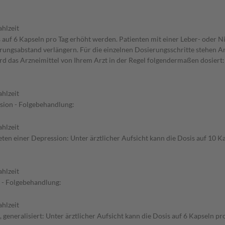
hlzeit
s auf 6 Kapseln pro Tag erhöht werden. Patienten mit einer Leber- oder 
erungsabstand verlängern. Für die einzelnen Dosierungsschritte stehen A
d das Arzneimittel von Ihrem Arzt in der Regel folgendermaßen dosiert
hlzeit
sion - Folgebehandlung:
hlzeit
n einer Depression: Unter ärztlicher Aufsicht kann die Dosis auf 10 Ka
hlzeit
t - Folgebehandlung:
hlzeit
generalisiert: Unter ärztlicher Aufsicht kann die Dosis auf 6 Kapseln pr