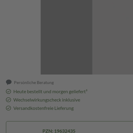
Abbildung kann abweichen
Persönliche Beratung
Heute bestellt und morgen geliefert³
Wechselwirkungscheck inklusive
Versandkostenfreie Lieferung
PZN: 19632435