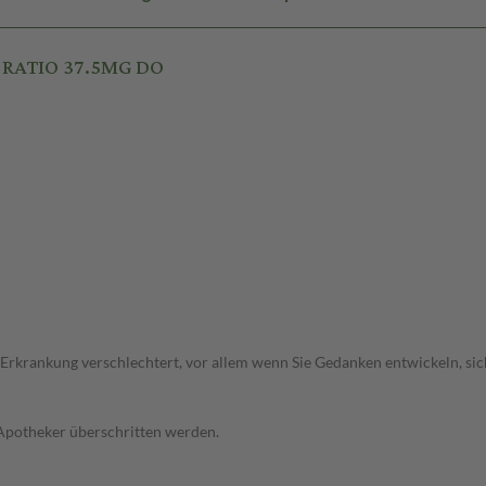
N RATIO 37.5MG DO
 Erkrankung verschlechtert, vor allem wenn Sie Gedanken entwickeln, sich
 Apotheker überschritten werden.