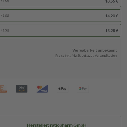
18,55 €
/ 1 St)
14,20 €
/ 1 St)
13,28 €
/ 1 St)
Verfügbarkeit unbekannt
Preise inkl. MwSt. ggf. zzgl. Versandkosten
Hersteller: ratiopharm GmbH