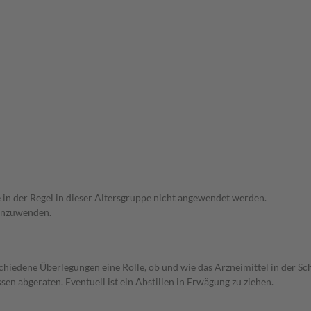
e in der Regel in dieser Altersgruppe nicht angewendet werden.
 anzuwenden.
rschiedene Überlegungen eine Rolle, ob und wie das Arzneimittel in der
en abgeraten. Eventuell ist ein Abstillen in Erwägung zu ziehen.