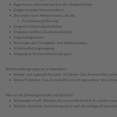
Aggressives Verhalten auch in der Vorgeschichte
Eingeschränkte Nierenfunktion
Störungen beim Wasserlassen, z.B. bei:
Prostatavergrößerung
Eingeschränkte Leberfunktion
Diabetes mellitus (Zuckerkrankheit)
Engwinkelglaukom
Störungen des Flüssigkeit- und Salzhaushaltes
Erhöhte Blutungsneigung
Neigung zu Arzneimittelmissbrauch
Welche Altersgruppe ist zu beachten?
Kinder und Jugendliche unter 18 Jahren: Das Arzneimittel sollt
Ältere Patienten: Das Arzneimittel ist mit besonderer Vorsicht
Was ist mit Schwangerschaft und Stillzeit?
Schwangerschaft: Wenden Sie sich an Ihren Arzt. Es spielen ve
Stillzeit: Von einer Anwendung wird nach derzeitigen Erkenntniss