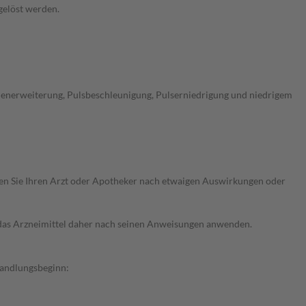
fgelöst werden.
lenerweiterung, Pulsbeschleunigung, Pulserniedrigung und niedrigem
ragen Sie Ihren Arzt oder Apotheker nach etwaigen Auswirkungen oder
e das Arzneimittel daher nach seinen Anweisungen anwenden.
ehandlungsbeginn: