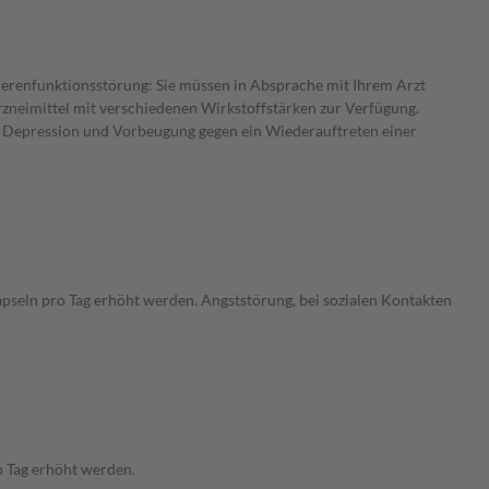
Nierenfunktionsstörung: Sie müssen in Absprache mit Ihrem Arzt
rzneimittel mit verschiedenen Wirkstoffstärken zur Verfügung.
: Depression und Vorbeugung gegen ein Wiederauftreten einer
pseln pro Tag erhöht werden. Angststörung, bei sozialen Kontakten
o Tag erhöht werden.