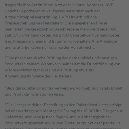
fragen Sie Ihre Ärztin, Ihren Arzt oder in Ihrer Apotheke. AVP:
Üblicher Apothekenverkaufspreis berechnet nach der
Arzneimittelpreisverordnung. UVP: Unverbindliche
Preisempfehlung des Herstellers. Die angegebenen Preise
beinhalten die gesetzlich vorgeschriebene Mehrwertsteuer, ggf.
zzgl. 3,95 € Versandkosten. Ab 29,00 € Bestell­wert versand­kosten­
frei. Preisänderungen und Irrtümer vorbehalten. Alle Angebote
und Gratis-Beigaben nur solange der Vorrat reicht.
1
Eine pharmazeutische Prüfung der Arzneimittel und sonstigen
Produkte in deinem Warenkorb beinhaltet die Durchführung von
Wechselwirkungschecks und die Prüfung etwaiger
Anwendungshinweise des Herstellers.
2
Biozidprodukte
vorsichtig verwenden. Vor Gebrauch stets Etikett
und Produktinformationen lesen.
3
Die Übergabe deiner Bestellung an den Paketdienstleister erfolgt
bei uns werktags von Montag bis Freitag bis 18:00 Uhr. Der genaue
Lieferzeitpunkt kann je nach Region und in Abhängigkeit der
Produktverfügbarkeit sowie vom Zustellzeitpunkt des Spediteurs
abweichen. Darüber hinaus können notwendige pharmazeutische