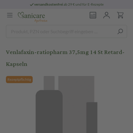
versandkostenfrei
ab 29 € und für E-Rezepte
Venlafaxin-ratiopharm 37,5mg 14 St Retard-
Kapseln
Rezeptpflichtig