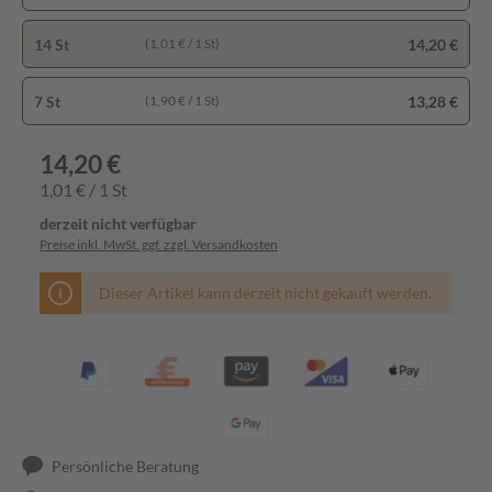
14 St
14,20 €
(1,01 € / 1 St)
7 St
13,28 €
(1,90 € / 1 St)
14,20 €
1,01 € / 1 St
derzeit nicht verfügbar
Preise inkl. MwSt. ggf. zzgl. Versandkosten
Dieser Artikel kann derzeit nicht gekauft werden.
Persönliche Beratung