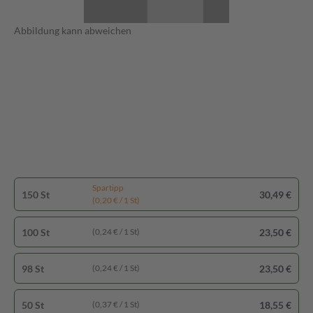
Abbildung kann abweichen
Spartipp
150 St
30,49 €
(0,20 € / 1 St)
100 St
23,50 €
(0,24 € / 1 St)
98 St
23,50 €
(0,24 € / 1 St)
50 St
18,55 €
(0,37 € / 1 St)