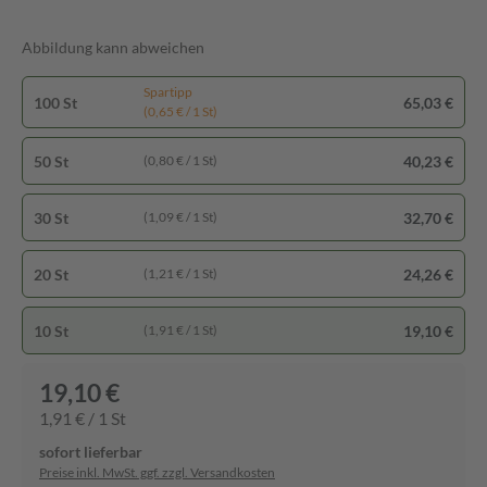
Abbildung kann abweichen
Spartipp
100 St
65,03 €
(0,65 € / 1 St)
50 St
40,23 €
(0,80 € / 1 St)
30 St
32,70 €
(1,09 € / 1 St)
20 St
24,26 €
(1,21 € / 1 St)
10 St
19,10 €
(1,91 € / 1 St)
19,10 €
1,91 € / 1 St
sofort lieferbar
Preise inkl. MwSt. ggf. zzgl. Versandkosten