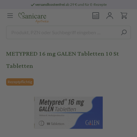
versandkostenfrei
ab 29 € und für E-Rezepte
METYPRED 16 mg GALEN Tabletten 10 St
Tabletten
Rezeptpflichtig