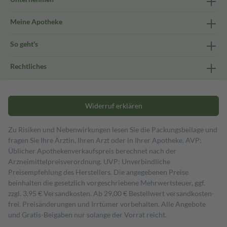
Meine Apotheke
So geht's
Rechtliches
Widerruf erklären
Zu Risiken und Nebenwirkungen lesen Sie die Packungsbeilage und
fragen Sie Ihre Ärztin, Ihren Arzt oder in Ihrer Apotheke. AVP:
Üblicher Apothekenverkaufspreis berechnet nach der
Arzneimittelpreisverordnung. UVP: Unverbindliche
Preisempfehlung des Herstellers. Die angegebenen Preise
beinhalten die gesetzlich vorgeschriebene Mehrwertsteuer, ggf.
zzgl. 3,95 € Versandkosten. Ab 29,00 € Bestell­wert versand­kosten­
frei. Preisänderungen und Irrtümer vorbehalten. Alle Angebote
und Gratis-Beigaben nur solange der Vorrat reicht.