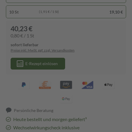
10 St
19,10 €
(1,91 € / 1 St)
40,23 €
0,80 € / 1 St
sofort lieferbar
Preise inkl. MwSt. ggf. zzgl. Versandkosten
E-Rezept einlösen
Persönliche Beratung
Heute bestellt und morgen geliefert³
Wechselwirkungscheck inklusive