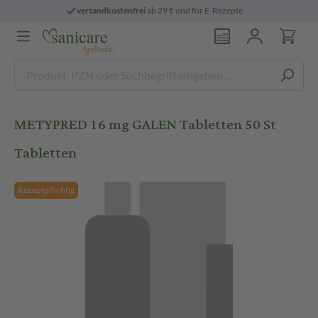
sandkostenfrei
ab 29 € und für E-Rezepte
METYPRED 16 mg GALEN Tabletten 50 St
Tabletten
Rezeptpflichtig