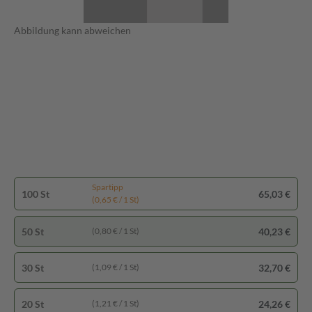
Abbildung kann abweichen
Spartipp
100 St
65,03 €
(0,65 € / 1 St)
50 St
40,23 €
(0,80 € / 1 St)
30 St
32,70 €
(1,09 € / 1 St)
20 St
24,26 €
(1,21 € / 1 St)