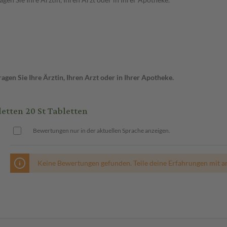
gen Sie Ihre Ärztin, Ihren Arzt oder in Ihrer Apotheke.
ten 20 St Tabletten
Bewertungen nur in der aktuellen Sprache anzeigen.
Keine Bewertungen gefunden. Teile deine Erfahrungen mit a