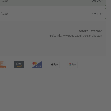
24,26 €
/ 1 St)
19,10 €
/ 1 St)
sofort lieferbar
Preise inkl. MwSt. ggf. zzgl. Versandkosten