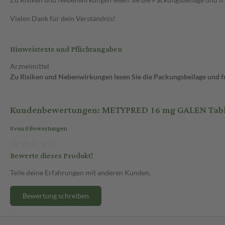
Vielen Dank für dein Verständnis!
Hinweistexte und Pflichtangaben
Arzneimittel
Zu Risiken und Nebenwirkungen lesen Sie die Packungsbeilage und fra
Kundenbewertungen: METYPRED 16 mg GALEN Tablet
0 von 0 Bewertungen
Bewerte dieses Produkt!
Teile deine Erfahrungen mit anderen Kunden.
Bewertung schreiben