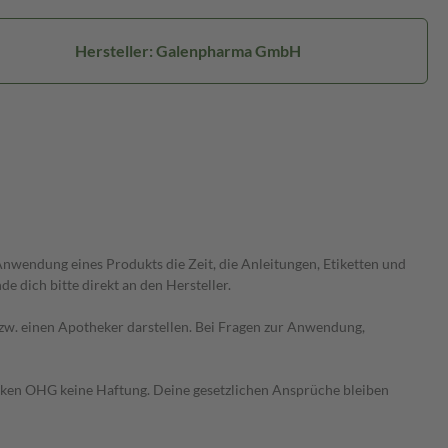
Hersteller: Galenpharma GmbH
wendung eines Produkts die Zeit, die Anleitungen, Etiketten und
 dich bitte direkt an den Hersteller.
 bzw. einen Apotheker darstellen. Bei Fragen zur Anwendung,
heken OHG keine Haftung. Deine gesetzlichen Ansprüche bleiben