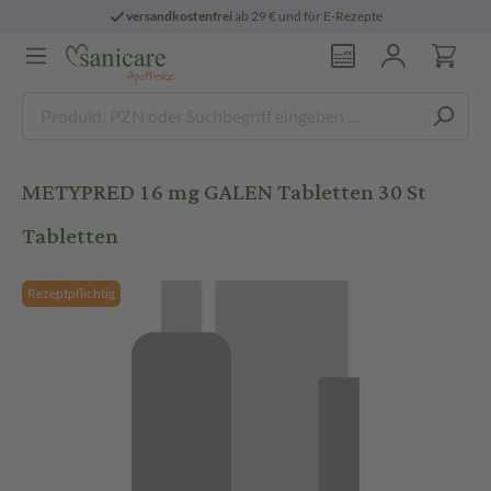
versandkostenfrei
ab 29 € und für E-Rezepte
METYPRED 16 mg GALEN Tabletten 30 St
Tabletten
Rezeptpflichtig