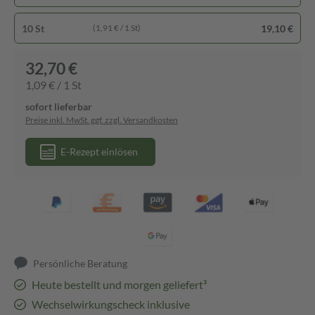
10 St
19,10 €
(1,91 € / 1 St)
32,70 €
1,09 € / 1 St
sofort lieferbar
Preise inkl. MwSt. ggf. zzgl. Versandkosten
E-Rezept einlösen
Persönliche Beratung
Heute bestellt und morgen geliefert³
Wechselwirkungscheck inklusive