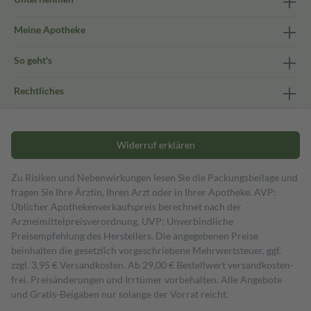
Meine Apotheke
So geht's
Rechtliches
Widerruf erklären
Zu Risiken und Nebenwirkungen lesen Sie die Packungsbeilage und
fragen Sie Ihre Ärztin, Ihren Arzt oder in Ihrer Apotheke. AVP:
Üblicher Apothekenverkaufspreis berechnet nach der
Arzneimittelpreisverordnung. UVP: Unverbindliche
Preisempfehlung des Herstellers. Die angegebenen Preise
beinhalten die gesetzlich vorgeschriebene Mehrwertsteuer, ggf.
zzgl. 3,95 € Versandkosten. Ab 29,00 € Bestell­wert versand­kosten­
frei. Preisänderungen und Irrtümer vorbehalten. Alle Angebote
und Gratis-Beigaben nur solange der Vorrat reicht.