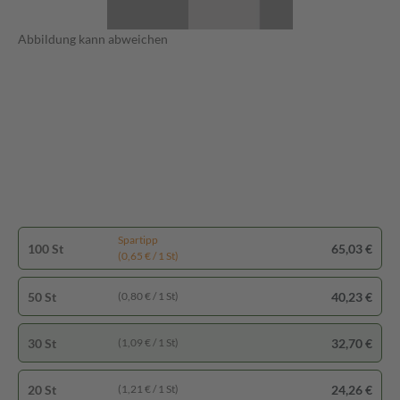
Abbildung kann abweichen
Spartipp
100 St
65,03 €
(0,65 € / 1 St)
50 St
40,23 €
(0,80 € / 1 St)
30 St
32,70 €
(1,09 € / 1 St)
20 St
24,26 €
(1,21 € / 1 St)