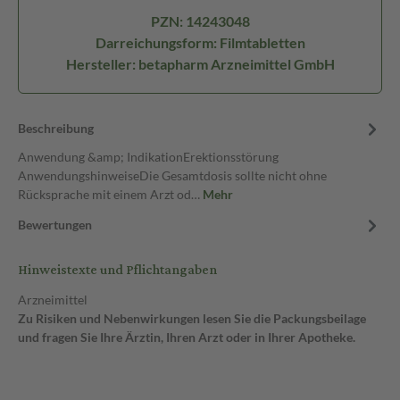
PZN: 14243048
Darreichungsform: Filmtabletten
Hersteller: betapharm Arzneimittel GmbH
Beschreibung
Anwendung &amp; IndikationErektionsstörung
AnwendungshinweiseDie Gesamtdosis sollte nicht ohne
Rücksprache mit einem Arzt od…
Mehr
Bewertungen
Hinweistexte und Pflichtangaben
Arzneimittel
Zu Risiken und Nebenwirkungen lesen Sie die Packungsbeilage
und fragen Sie Ihre Ärztin, Ihren Arzt oder in Ihrer Apotheke.