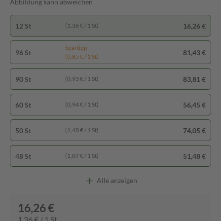
Abbildung kann abweichen
12 St
16,26 €
(1,36 € / 1 St)
Spartipp
96 St
81,43 €
(0,85 € / 1 St)
90 St
83,81 €
(0,93 € / 1 St)
60 St
56,45 €
(0,94 € / 1 St)
50 St
74,05 €
(1,48 € / 1 St)
48 St
51,48 €
(1,07 € / 1 St)
Alle anzeigen
16,26 €
1,36 € / 1 St