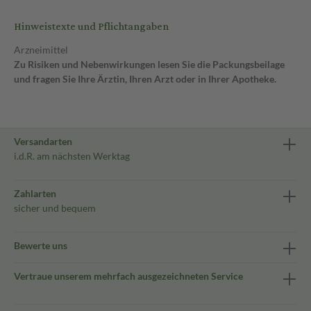
Hinweistexte und Pflichtangaben
Arzneimittel
Zu Risiken und Nebenwirkungen lesen Sie die Packungsbeilage
und fragen Sie Ihre Ärztin, Ihren Arzt oder in Ihrer Apotheke.
Versandarten
i.d.R. am nächsten Werktag
Zahlarten
sicher und bequem
Bewerte uns
Vertraue unserem mehrfach ausgezeichneten Service