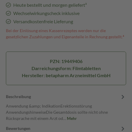
Heute bestellt und morgen geliefert³
Wechselwirkungscheck inklusive
Versandkostenfreie Lieferung
Bei der Einlösung eines Kassenrezeptes werden nur die
gesetzlichen Zuzahlungen und Eigenanteile in Rechnung gestellt.⁴
PZN: 19449406
Darreichungsform: Filmtabletten
Hersteller: betapharm Arzneimittel GmbH
Beschreibung
Anwendung &amp; IndikationErektionsstörung
AnwendungshinweiseDie Gesamtdosis sollte nicht ohne
Rücksprache mit einem Arzt od…
Mehr
Bewertungen