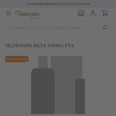
versandkostenfrei
ab 29 € und für E-Rezepte
SILDENAFIL BETA 100MG FTA
Rezeptpflichtig