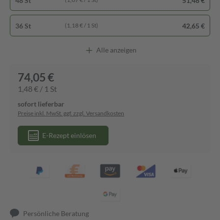
48 St
51,48 €
36 St
42,65 €
(1,18 € / 1 St)
Alle anzeigen
74,05 €
1,48 € / 1 St
sofort lieferbar
Preise inkl. MwSt. ggf. zzgl. Versandkosten
E-Rezept einlösen
Persönliche Beratung