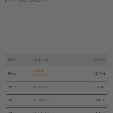
Abbildung kann abweichen
50 St
74,05 €
(1,48 € / 1 St)
Spartipp
96 St
81,43 €
(0,85 € / 1 St)
90 St
83,81 €
(0,93 € / 1 St)
60 St
56,45 €
(0,94 € / 1 St)
(1,07 € / 1 St)