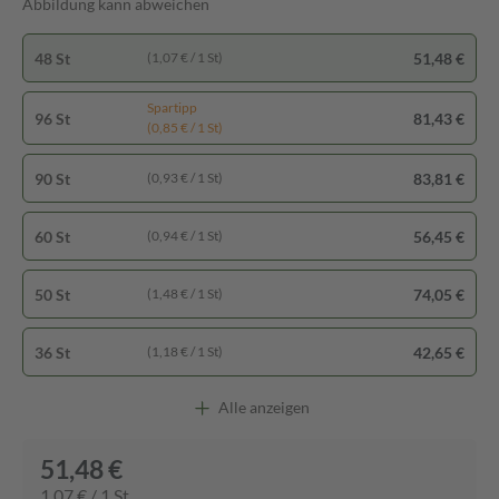
Abbildung kann abweichen
48 St
51,48 €
(1,07 € / 1 St)
Spartipp
96 St
81,43 €
(0,85 € / 1 St)
90 St
83,81 €
(0,93 € / 1 St)
60 St
56,45 €
(0,94 € / 1 St)
50 St
74,05 €
(1,48 € / 1 St)
36 St
42,65 €
(1,18 € / 1 St)
Alle anzeigen
51,48 €
1,07 € / 1 St