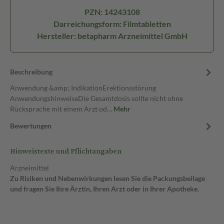
PZN: 14243108
Darreichungsform: Filmtabletten
Hersteller: betapharm Arzneimittel GmbH
Beschreibung
Anwendung &amp; IndikationErektionsstörung
AnwendungshinweiseDie Gesamtdosis sollte nicht ohne
Rücksprache mit einem Arzt od…
Mehr
Bewertungen
Hinweistexte und Pflichtangaben
Arzneimittel
Zu Risiken und Nebenwirkungen lesen Sie die Packungsbeilage
und fragen Sie Ihre Ärztin, Ihren Arzt oder in Ihrer Apotheke.