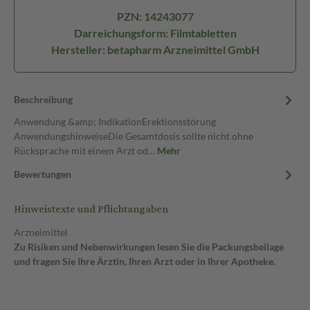
PZN: 14243077
Darreichungsform: Filmtabletten
Hersteller: betapharm Arzneimittel GmbH
Beschreibung
Anwendung &amp; IndikationErektionsstörung
AnwendungshinweiseDie Gesamtdosis sollte nicht ohne
Rücksprache mit einem Arzt od…
Mehr
Bewertungen
Hinweistexte und Pflichtangaben
Arzneimittel
Zu Risiken und Nebenwirkungen lesen Sie die Packungsbeilage
und fragen Sie Ihre Ärztin, Ihren Arzt oder in Ihrer Apotheke.