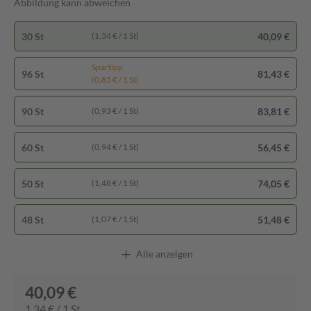
Abbildung kann abweichen
30 St
40,09 €
(1,34 € / 1 St)
Spartipp
96 St
81,43 €
(0,85 € / 1 St)
90 St
83,81 €
(0,93 € / 1 St)
60 St
56,45 €
(0,94 € / 1 St)
50 St
74,05 €
(1,48 € / 1 St)
48 St
51,48 €
(1,07 € / 1 St)
Alle anzeigen
40,09 €
1,34 € / 1 St