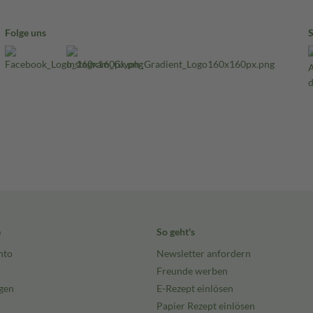
Folge uns
e
So geht's
nto
Newsletter anfordern
Freunde werben
gen
E-Rezept einlösen
Papier Rezept einlösen