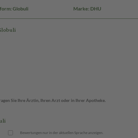
form: Globuli
Marke: DHU
lobuli
gen Sie Ihre Ärztin, Ihren Arzt oder in Ihrer Apotheke.
uli
Bewertungen nur in der aktuellen Sprache anzeigen.