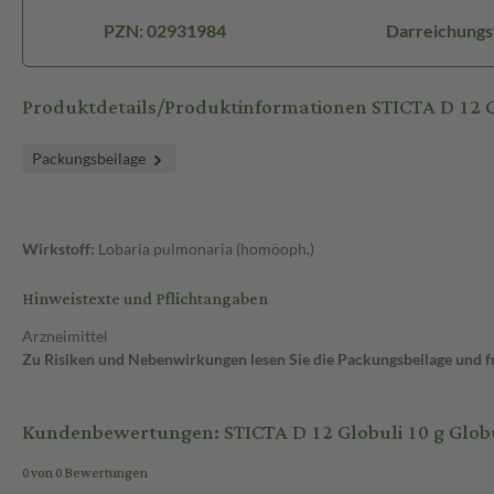
PZN: 02931984
Darreichungs
Produktdetails/Produktinformationen STICTA D 12 G
Packungsbeilage
Wirkstoff:
Lobaria pulmonaria (homöoph.)
Hinweistexte und Pflichtangaben
Arzneimittel
Zu Risiken und Nebenwirkungen lesen Sie die Packungsbeilage und fra
Kundenbewertungen: STICTA D 12 Globuli 10 g Glob
0 von 0 Bewertungen