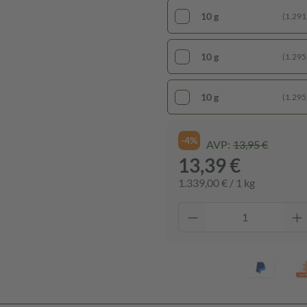
10 g
(1.291,
10 g
(1.295,
10 g
(1.295,
-4%
AVP:
13,95 €
13,39 €
1.339,00 € / 1 kg