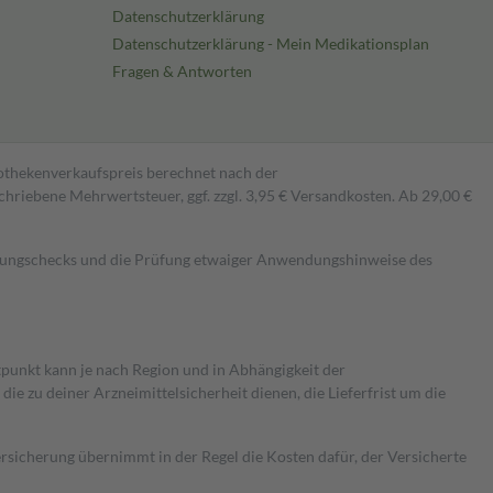
Datenschutzerklärung
Datenschutzerklärung - Mein Medikationsplan
Fragen & Antworten
pothekenverkaufspreis berechnet nach der
hriebene Mehrwertsteuer, ggf. zzgl. 3,95 € Versandkosten. Ab 29,00 €
kungschecks und die Prüfung etwaiger Anwendungshinweise des
itpunkt kann je nach Region und in Abhängigkeit der
 zu deiner Arzneimittelsicherheit dienen, die Lieferfrist um die
ersicherung übernimmt in der Regel die Kosten dafür, der Versicherte