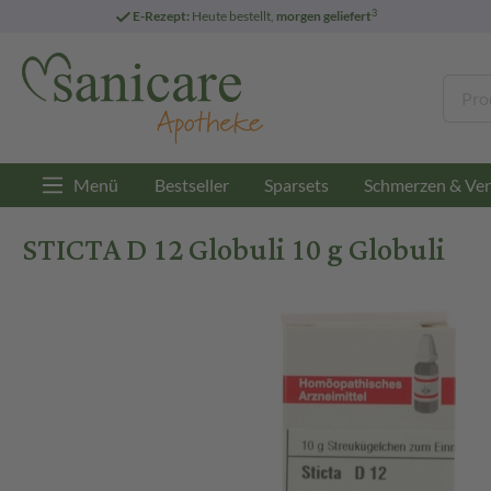
3
E-Rezept:
Heute bestellt,
morgen geliefert
Menü
Bestseller
Sparsets
Schmerzen & Ver
STICTA D 12 Globuli 10 g Globuli