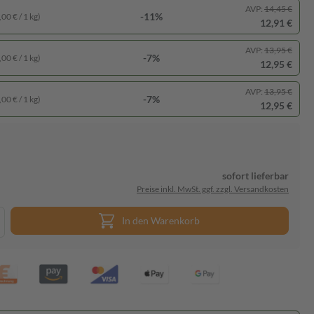
AVP:
14,45 €
-11%
00 € / 1 kg)
12,91 €
AVP:
13,95 €
-7%
00 € / 1 kg)
12,95 €
AVP:
13,95 €
-7%
00 € / 1 kg)
12,95 €
sofort lieferbar
Preise inkl. MwSt. ggf. zzgl. Versandkosten
In den Warenkorb