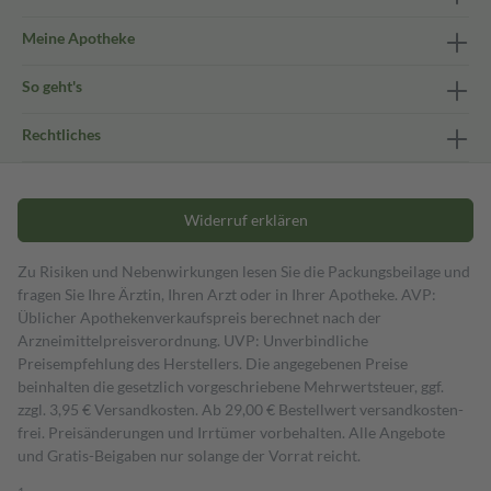
Meine Apotheke
So geht's
Rechtliches
Widerruf erklären
Zu Risiken und Nebenwirkungen lesen Sie die Packungsbeilage und
fragen Sie Ihre Ärztin, Ihren Arzt oder in Ihrer Apotheke. AVP:
Üblicher Apothekenverkaufspreis berechnet nach der
Arzneimittelpreisverordnung. UVP: Unverbindliche
Preisempfehlung des Herstellers. Die angegebenen Preise
beinhalten die gesetzlich vorgeschriebene Mehrwertsteuer, ggf.
zzgl. 3,95 € Versandkosten. Ab 29,00 € Bestell­wert versand­kosten­
frei. Preisänderungen und Irrtümer vorbehalten. Alle Angebote
und Gratis-Beigaben nur solange der Vorrat reicht.