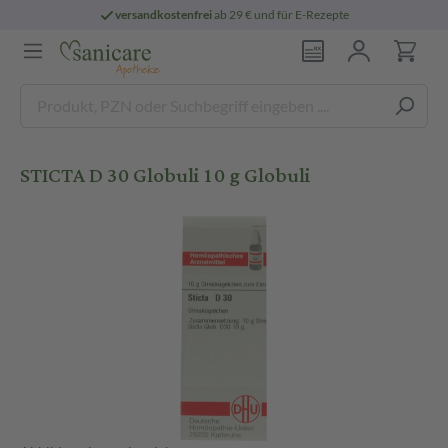
versandkostenfrei
ab 29 € und für E-Rezepte
STICTA D 30 Globuli 10 g Globuli