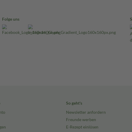
Folge uns
e
So geht's
nto
Newsletter anfordern
Freunde werben
gen
E-Rezept einlösen