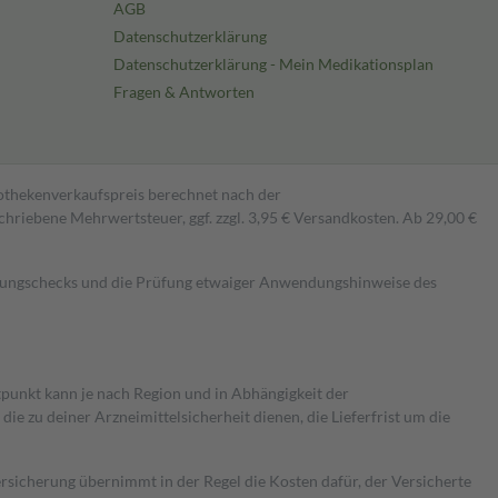
AGB
Datenschutzerklärung
Datenschutzerklärung - Mein Medikationsplan
Fragen & Antworten
pothekenverkaufspreis berechnet nach der
hriebene Mehrwertsteuer, ggf. zzgl. 3,95 € Versandkosten. Ab 29,00 €
kungschecks und die Prüfung etwaiger Anwendungshinweise des
itpunkt kann je nach Region und in Abhängigkeit der
 zu deiner Arzneimittelsicherheit dienen, die Lieferfrist um die
ersicherung übernimmt in der Regel die Kosten dafür, der Versicherte