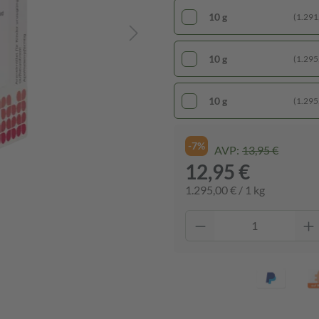
10 g
(1.291,
10 g
(1.295,
10 g
(1.295,
-7%
AVP:
13,95 €
12,95 €
1.295,00 € / 1 kg