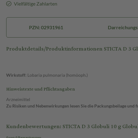
Vielfältige Zahlarten
PZN: 02931961
Darreichungs
Produktdetails/Produktinformationen STICTA D 3 Gl
Wirkstoff:
Lobaria pulmonaria (homöoph.)
Hinweistexte und Pflichtangaben
Arzneimittel
Zu Risiken und Nebenwirkungen lesen Sie die Packungsbeilage und fra
Kundenbewertungen: STICTA D 3 Globuli 10 g Globul
0 von 0 Bewertungen