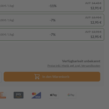
AVP:
14,45 €
-11%
00 € / 1 kg)
12,91 €
AVP:
13,95 €
-7%
00 € / 1 kg)
12,95 €
AVP:
13,95 €
-7%
00 € / 1 kg)
12,95 €
Verfügbarkeit unbekannt
Preise inkl. MwSt. ggf. zzgl. Versandkosten
In den Warenkorb