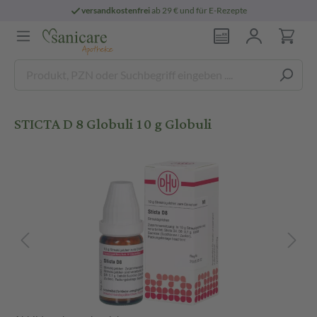
versandkostenfrei
ab 29 € und für E-Rezepte
STICTA D 8 Globuli 10 g Globuli