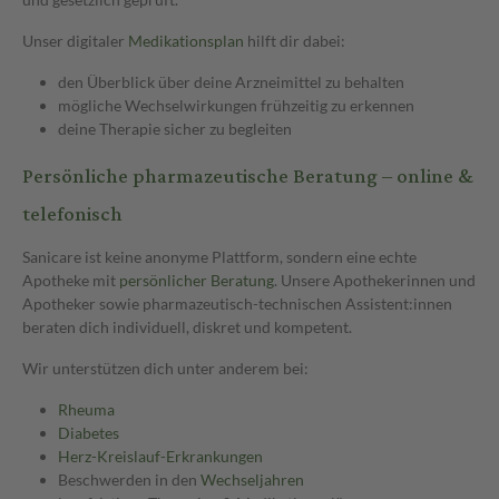
Unser digitaler
Medikationsplan
hilft dir dabei:
den Überblick über deine Arzneimittel zu behalten
mögliche Wechselwirkungen frühzeitig zu erkennen
deine Therapie sicher zu begleiten
Persönliche pharmazeutische Beratung – online &
telefonisch
Sanicare ist keine anonyme Plattform, sondern eine echte
Apotheke mit
persönlicher Beratung
. Unsere Apothekerinnen und
Apotheker sowie pharmazeutisch-technischen Assistent:innen
beraten dich individuell, diskret und kompetent.
Wir unterstützen dich unter anderem bei:
Rheuma
Diabetes
Herz-Kreislauf-Erkrankungen
Beschwerden in den
Wechseljahren