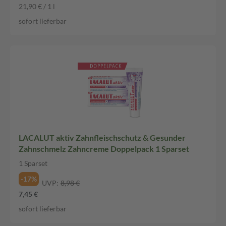
21,90 € / 1 l
sofort lieferbar
LACALUT aktiv Zahnfleischschutz & Gesunder
Zahnschmelz Zahncreme Doppelpack 1 Sparset
1 Sparset
-17%
UVP:
8,98 €
7,45 €
sofort lieferbar