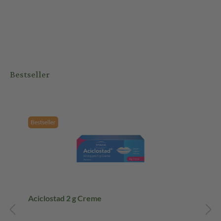
Bestseller
Bestseller
Aciclostad 2 g Creme