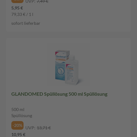
UVP:
7,49 €
5,95 €
79,33 € / 1 l
sofort lieferbar
GLANDOMED Spüllösung 500 ml Spüllösung
500 ml
Spüllösung
-20%
UVP:
13,71 €
10,95 €