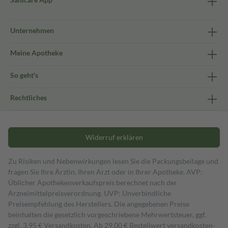
Unternehmen
Meine Apotheke
So geht's
Rechtliches
Widerruf erklären
Zu Risiken und Nebenwirkungen lesen Sie die Packungsbeilage und
fragen Sie Ihre Ärztin, Ihren Arzt oder in Ihrer Apotheke. AVP:
Üblicher Apothekenverkaufspreis berechnet nach der
Arzneimittelpreisverordnung. UVP: Unverbindliche
Preisempfehlung des Herstellers. Die angegebenen Preise
beinhalten die gesetzlich vorgeschriebene Mehrwertsteuer, ggf.
zzgl. 3,95 € Versandkosten. Ab 29,00 € Bestell­wert versand­kosten­