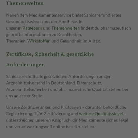
Themenwelten
Neben dem Medikamentenservice bietet Sanicare fundiertes
Gesundheitswissen aus der Apotheke. In
unseren
Ratgebern
und
Themenwelten
findest du pharmazeutisch
geprüfte Informationen zu Krankheiten,
Therapien,
Wirkstoffen
und Gesundheit im Alltag.
Zertifikate, Sicherheit & gesetzliche
Anforderungen
Sanicare erfüllt alle gesetzlichen Anforderungen an den
Arzneimittelversand in Deutschland. Datenschutz,
Arzneimittelsicherheit und pharmazeutische Qualität stehen bei
uns an erster Stelle.
Unsere Zertifizierungen und Prüfungen – darunter behördliche
Registrierung, TÜV-Zertifizierung und
weitere Qualitätssiegel
–
unterstreichen unseren Anspruch, dir Medikamente sicher, legal
und verantwortungsvoll online bereitzustellen.