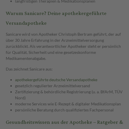
langfristigen Therapien & Medikationsplänen
Warum Sanicare? Deine apothekergeführte
Versandapotheke
Sanicare wird von Apotheker Christoph Bertram geführt, der auf
über 30 Jahre Erfahrung in der Arzneimittelversorgung
zurückblickt. Als verantwortlicher Apotheker steht er persönlich
für Qualität, Sicherheit und eine gesetzeskonforme
Medikamentenabgabe.
Das zeichnet Sanicare aus:
apothekergeführte deutsche Versandapotheke
gesetzlich regulierter Arzneimittelversand
Zertifizierung & behördliche Registrierung (u. a. BfArM, TÜV
Nord)
moderne Services wie E-Rezept & digitaler Medikationsplan
persönliche Beratung durch qualifiziertes Fachpersonal
Gesundheitswissen aus der Apotheke – Ratgeber &