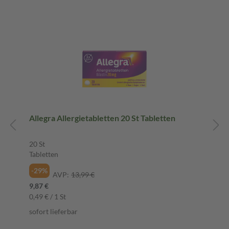
Allegra Allergietabletten 20 St Tabletten
20 St
Tabletten
-29%
AVP:
13,99 €
9,87 €
0,49 € / 1 St
sofort lieferbar