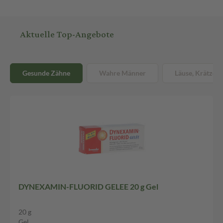
Aktuelle Top-Angebote
Gesunde Zähne
Wahre Männer
Läuse, Krätze &
DYNEXAMIN-FLUORID GELEE 20 g Gel
20 g
Gel