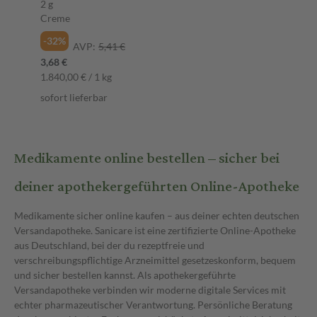
2 g
Creme
-32%
AVP:
5,41 €
3,68 €
1.840,00 € / 1 kg
sofort lieferbar
Medikamente online bestellen – sicher bei
deiner apothekergeführten Online-Apotheke
Medikamente sicher online kaufen – aus deiner echten deutschen
Versandapotheke. Sanicare ist eine zertifizierte Online-Apotheke
aus Deutschland, bei der du rezeptfreie und
verschreibungspflichtige Arzneimittel gesetzeskonform, bequem
und sicher bestellen kannst. Als apothekergeführte
Versandapotheke verbinden wir moderne digitale Services mit
echter pharmazeutischer Verantwortung. Persönliche Beratung