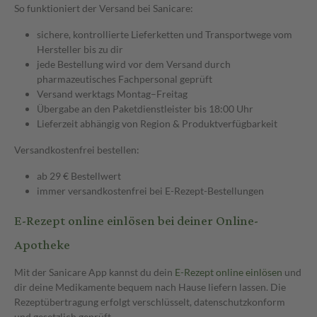
So funktioniert der Versand bei Sanicare:
sichere, kontrollierte Lieferketten und Transportwege vom
Hersteller bis zu dir
jede Bestellung wird vor dem Versand durch
pharmazeutisches Fachpersonal geprüft
Versand werktags Montag–Freitag
Übergabe an den Paketdienstleister bis 18:00 Uhr
Lieferzeit abhängig von Region & Produktverfügbarkeit
Versandkostenfrei bestellen:
ab 29 € Bestellwert
immer versandkostenfrei bei E-Rezept-Bestellungen
E-Rezept online einlösen bei deiner Online-
Apotheke
Mit der Sanicare App kannst du dein
E-Rezept online einlösen
und
dir deine Medikamente bequem nach Hause liefern lassen. Die
Rezeptübertragung erfolgt verschlüsselt, datenschutzkonform
und gesetzlich geprüft.