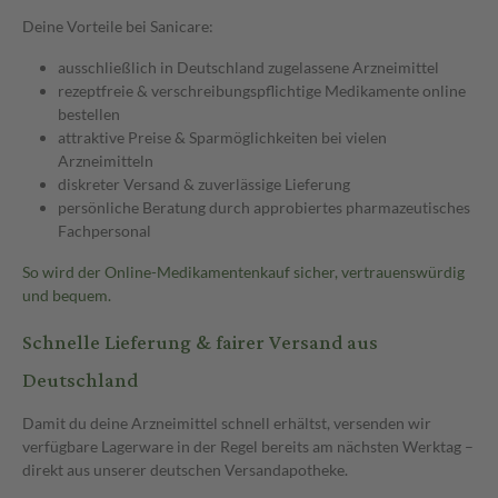
Deine Vorteile bei Sanicare:
ausschließlich in Deutschland zugelassene Arzneimittel
rezeptfreie & verschreibungspflichtige Medikamente online
bestellen
attraktive Preise & Sparmöglichkeiten bei vielen
Arzneimitteln
diskreter Versand & zuverlässige Lieferung
persönliche Beratung durch approbiertes pharmazeutisches
Fachpersonal
So wird der Online-Medikamentenkauf sicher, vertrauenswürdig
und bequem.
Schnelle Lieferung & fairer Versand aus
Deutschland
Damit du deine Arzneimittel schnell erhältst, versenden wir
verfügbare Lagerware in der Regel bereits am nächsten Werktag –
direkt aus unserer deutschen Versandapotheke.