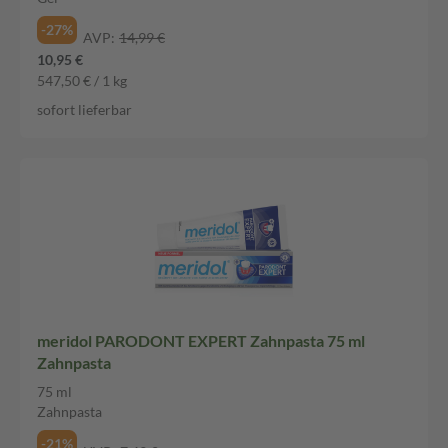
-27%
AVP:
14,99 €
10,95 €
547,50 € / 1 kg
sofort lieferbar
meridol PARODONT EXPERT Zahnpasta 75 ml
Zahnpasta
75 ml
Zahnpasta
-21%