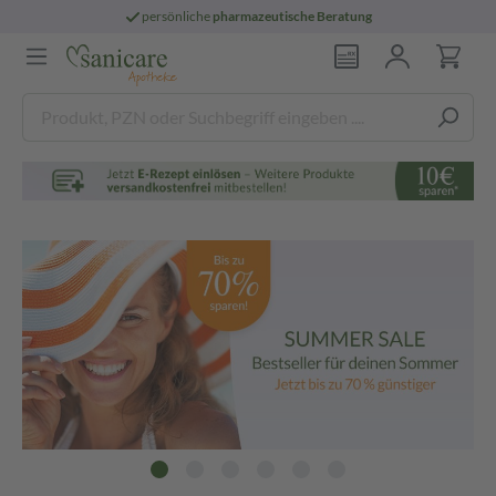
persönliche
pharmazeutische Beratung