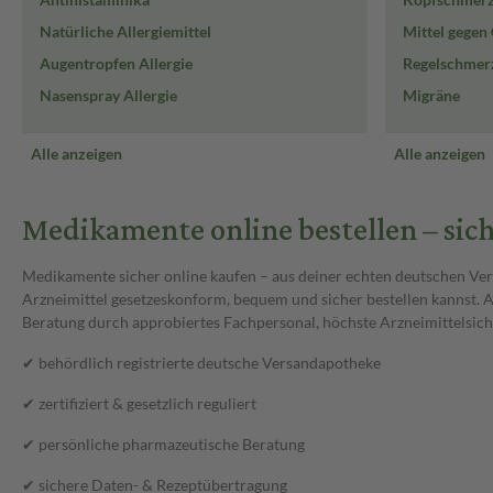
Natürliche Allergiemittel
Mittel gege
Augentropfen Allergie
Regelschmer
Nasenspray Allergie
Migräne
Alle anzeigen
Alle anzeigen
Medikamente online bestellen – sic
Medikamente sicher online kaufen – aus deiner echten deutschen Versa
Arzneimittel gesetzeskonform, bequem und sicher bestellen kannst. 
Beratung durch approbiertes Fachpersonal, höchste Arzneimittelsicher
✔ behördlich registrierte deutsche Versandapotheke
✔ zertifiziert & gesetzlich reguliert
✔ persönliche pharmazeutische Beratung
✔ sichere Daten- & Rezeptübertragung