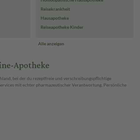
Reisekrankheit
Hausapotheke
Reiseapotheke Kinder
Alle anzeigen
line-Apotheke
land, bei der du rezeptfreie und verschreibungspflichtige
Services mit echter pharmazeutischer Verantwortung. Persönliche