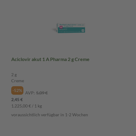
Aciclovir akut 1 A Pharma 2 g Creme
2 g
Creme
-52%
AVP:
5,09 €
2,45 €
1.225,00 € / 1 kg
voraussichtlich verfügbar in 1-2 Wochen