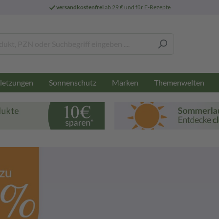
versandkostenfrei
ab 29 € und für E-Rezepte
letzungen
Sonnenschutz
Marken
Themenwelten