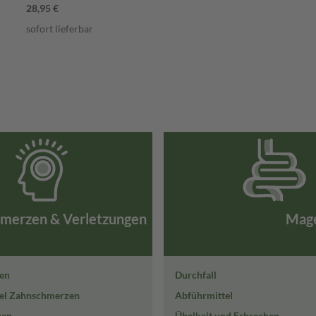
28,95 €
sofort lieferbar
merzen & Verletzungen
Mag
en
Durchfall
el Zahnschmerzen
Abführmittel
zen
Übelkeit und Erbrechen