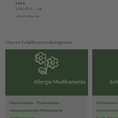
3,68 €
1.840,00 € / 1 kg
sofort lieferbar
Unsere beliebtesten Kategorien
Allergie Medikamente
Sch
Heuschnupfen – Pollenallergie
Halsschmerz
Hausstauballergie Medikamente
Schmerzmitt
Antihistaminika
Kopfschmer