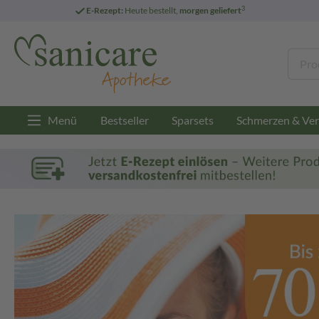
3
E-Rezept:
Heute bestellt,
morgen geliefert
Menü
Bestseller
Sparsets
Schmerzen & Ver