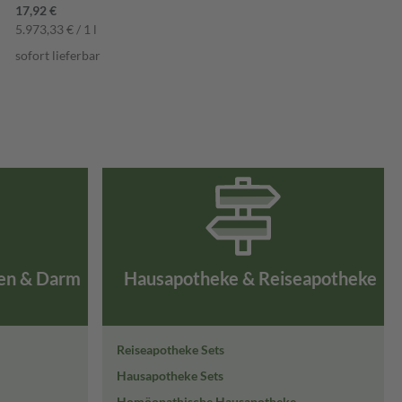
17,92 €
5.973,33 € / 1 l
sofort lieferbar
en & Darm
Hausapotheke & Reiseapotheke
Reiseapotheke Sets
Hausapotheke Sets
Homöopathische Hausapotheke