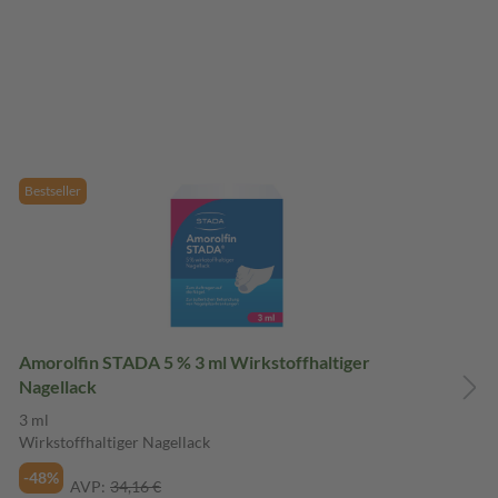
Bestseller
Amorolfin STADA 5 % 3 ml Wirkstoffhaltiger
Nagellack
3 ml
Wirkstoffhaltiger Nagellack
-48%
AVP:
34,16 €