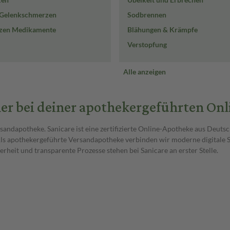
n Gelenkschmerzen
Sodbrennen
zen Medikamente
Blähungen & Krämpfe
Verstopfung
Alle anzeigen
her bei deiner apothekergeführten On
ndapotheke. Sanicare ist eine zertifizierte Online-Apotheke aus Deutsch
Als apothekergeführte Versandapotheke verbinden wir moderne digitale 
heit und transparente Prozesse stehen bei Sanicare an erster Stelle.