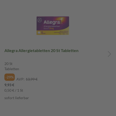
Allegra Allergietabletten 20 St Tabletten
20 St
Tabletten
-29%
AVP:
13,99 €
9,93 €
0,50 € / 1 St
sofort lieferbar