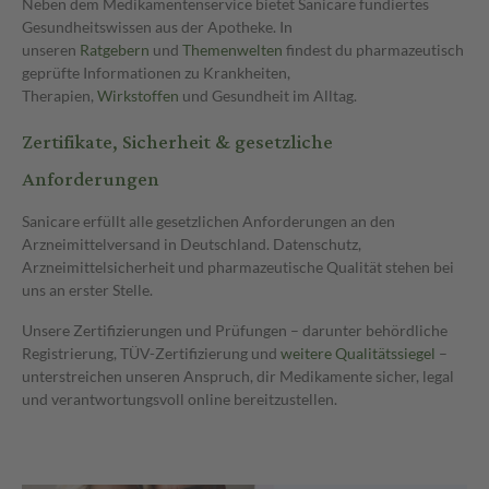
Neben dem Medikamentenservice bietet Sanicare fundiertes
Gesundheitswissen aus der Apotheke. In
unseren
Ratgebern
und
Themenwelten
findest du pharmazeutisch
geprüfte Informationen zu Krankheiten,
Therapien,
Wirkstoffen
und Gesundheit im Alltag.
Zertifikate, Sicherheit & gesetzliche
Anforderungen
Sanicare erfüllt alle gesetzlichen Anforderungen an den
Arzneimittelversand in Deutschland. Datenschutz,
Arzneimittelsicherheit und pharmazeutische Qualität stehen bei
uns an erster Stelle.
Unsere Zertifizierungen und Prüfungen – darunter behördliche
Registrierung, TÜV-Zertifizierung und
weitere Qualitätssiegel
–
unterstreichen unseren Anspruch, dir Medikamente sicher, legal
und verantwortungsvoll online bereitzustellen.