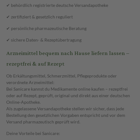
✔ behördlich registrierte deutsche Versandapotheke
✔ zertifiziert & gesetzlich reguliert
✔ persönliche pharmazeutische Beratung
✔ sichere Daten- & Rezeptübertragung
Arzneimittel bequem nach Hause liefern lassen –
rezeptfrei & auf Rezept
Ob Erkältungsmittel, Schmerzmittel, Pflegeprodukte oder
verordnete Arzneimittel:
Bei Sanicare kannst du Medikamente online kaufen – rezeptfrei
oder auf Rezept, geprüft, original und direkt aus einer deutschen
Online-Apotheke.
Als zugelassene Versandapotheke stellen wir sicher, dass jede
Bestellung den gesetzlichen Vorgaben entspricht und vor dem
Versand pharmazeutisch geprüft wird.
Deine Vorteile bei Sanicare: