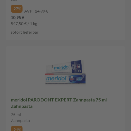
-27%
AVP:
14,99 €
10,95 €
547,50 € / 1 kg
sofort lieferbar
meridol PARODONT EXPERT Zahnpasta 75 ml
Zahnpasta
75 ml
Zahnpasta
-21%