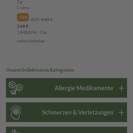
2 g
Creme
-32%
AVP:
5,41 €
3,68 €
1.840,00 € / 1 kg
sofort lieferbar
Unsere beliebtesten Kategorien
Allergie Medikamente
Schmerzen & Verletzungen