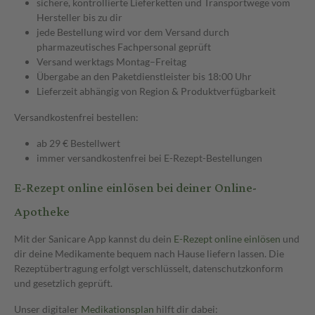
sichere, kontrollierte Lieferketten und Transportwege vom
Hersteller bis zu dir
jede Bestellung wird vor dem Versand durch
pharmazeutisches Fachpersonal geprüft
Versand werktags Montag–Freitag
Übergabe an den Paketdienstleister bis 18:00 Uhr
Lieferzeit abhängig von Region & Produktverfügbarkeit
Versandkostenfrei bestellen:
ab 29 € Bestellwert
immer versandkostenfrei bei E-Rezept-Bestellungen
E-Rezept online einlösen bei deiner Online-
Apotheke
Mit der Sanicare App kannst du dein
E-Rezept online einlösen
und
dir deine Medikamente bequem nach Hause liefern lassen. Die
Rezeptübertragung erfolgt verschlüsselt, datenschutzkonform
und gesetzlich geprüft.
Unser digitaler
Medikationsplan
hilft dir dabei: