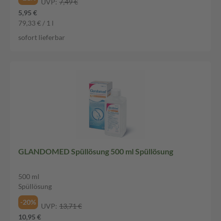
UVP:
7,49 €
5,95 €
79,33 € / 1 l
sofort lieferbar
GLANDOMED Spüllösung 500 ml Spüllösung
500 ml
Spüllösung
-20%
UVP:
13,71 €
10,95 €