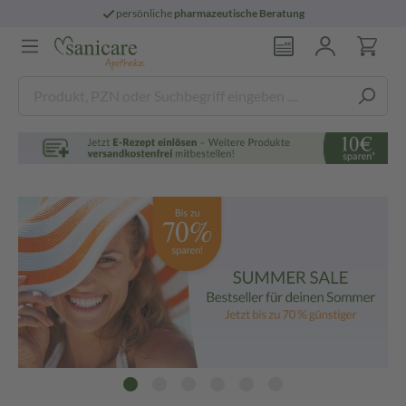
persönliche
pharmazeutische Beratung