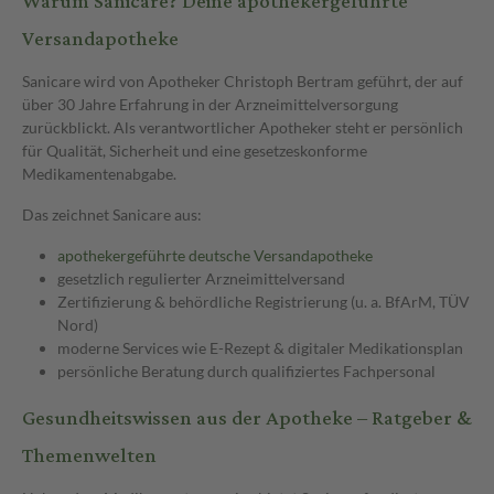
Warum Sanicare? Deine apothekergeführte
Versandapotheke
Sanicare wird von Apotheker Christoph Bertram geführt, der auf
über 30 Jahre Erfahrung in der Arzneimittelversorgung
zurückblickt. Als verantwortlicher Apotheker steht er persönlich
für Qualität, Sicherheit und eine gesetzeskonforme
Medikamentenabgabe.
Das zeichnet Sanicare aus:
apothekergeführte deutsche Versandapotheke
gesetzlich regulierter Arzneimittelversand
Zertifizierung & behördliche Registrierung (u. a. BfArM, TÜV
Nord)
moderne Services wie E-Rezept & digitaler Medikationsplan
persönliche Beratung durch qualifiziertes Fachpersonal
Gesundheitswissen aus der Apotheke – Ratgeber &
Themenwelten