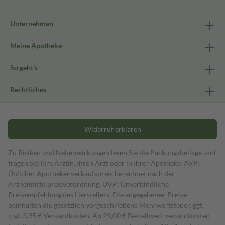
Unternehmen
Meine Apotheke
So geht's
Rechtliches
Widerruf erklären
Zu Risiken und Nebenwirkungen lesen Sie die Packungsbeilage und
fragen Sie Ihre Ärztin, Ihren Arzt oder in Ihrer Apotheke. AVP:
Üblicher Apothekenverkaufspreis berechnet nach der
Arzneimittelpreisverordnung. UVP: Unverbindliche
Preisempfehlung des Herstellers. Die angegebenen Preise
beinhalten die gesetzlich vorgeschriebene Mehrwertsteuer, ggf.
zzgl. 3,95 € Versandkosten. Ab 29,00 € Bestell­wert versand­kosten­