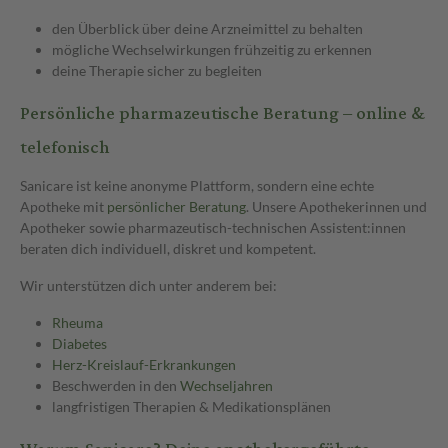
den Überblick über deine Arzneimittel zu behalten
mögliche Wechselwirkungen frühzeitig zu erkennen
deine Therapie sicher zu begleiten
Persönliche pharmazeutische Beratung – online &
telefonisch
Sanicare ist keine anonyme Plattform, sondern eine echte
Apotheke mit
persönlicher Beratung
. Unsere Apothekerinnen und
Apotheker sowie pharmazeutisch-technischen Assistent:innen
beraten dich individuell, diskret und kompetent.
Wir unterstützen dich unter anderem bei:
Rheuma
Diabetes
Herz-Kreislauf-Erkrankungen
Beschwerden in den
Wechseljahren
langfristigen Therapien & Medikationsplänen