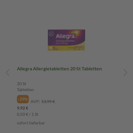
Allegra Allergietabletten 20 St Tabletten
20 St
Tabletten
-29%
AVP:
13,99 €
9,92 €
0,50 € / 1 St
sofort lieferbar