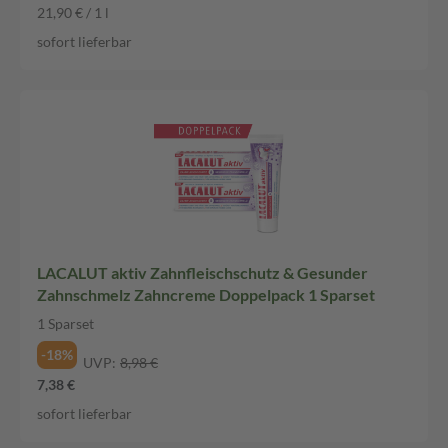
21,90 € / 1 l
sofort lieferbar
LACALUT aktiv Zahnfleischschutz & Gesunder
Zahnschmelz Zahncreme Doppelpack 1 Sparset
1 Sparset
-18%
UVP:
8,98 €
7,38 €
sofort lieferbar