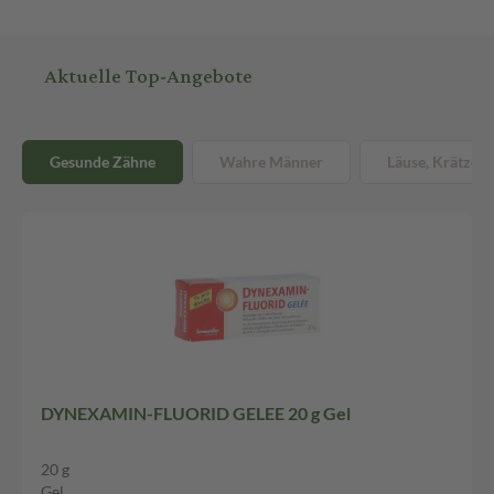
Aktuelle Top-Angebote
Gesunde Zähne
Wahre Männer
Läuse, Krätze &
DYNEXAMIN-FLUORID GELEE 20 g Gel
20 g
Gel