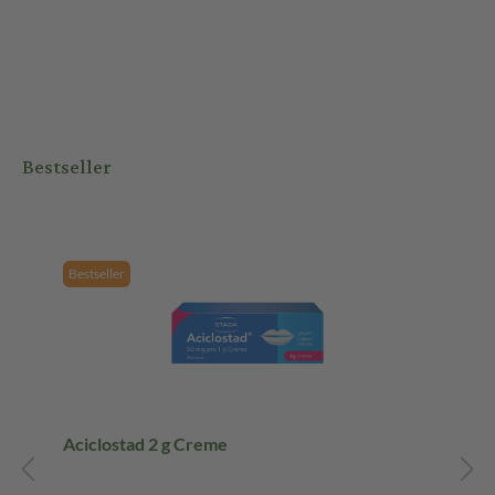
Bestseller
Bestseller
Aciclostad 2 g Creme