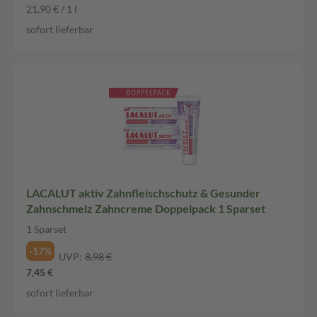
21,90 € / 1 l
sofort lieferbar
LACALUT aktiv Zahnfleischschutz & Gesunder
Zahnschmelz Zahncreme Doppelpack 1 Sparset
1 Sparset
-17%
UVP:
8,98 €
7,45 €
sofort lieferbar