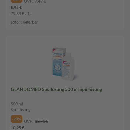
UVP:
7,49 €
5,95 €
79,33 € / 1 l
sofort lieferbar
GLANDOMED Spüllösung 500 ml Spüllösung
500 ml
Spüllösung
-20%
UVP:
13,71 €
10,95 €