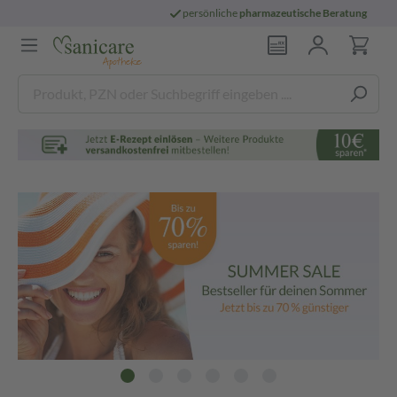
persönliche
pharmazeutische Beratung