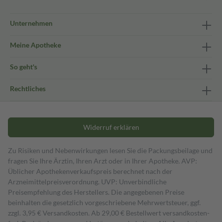
Unternehmen
Meine Apotheke
So geht's
Rechtliches
Widerruf erklären
Zu Risiken und Nebenwirkungen lesen Sie die Packungsbeilage und
fragen Sie Ihre Ärztin, Ihren Arzt oder in Ihrer Apotheke. AVP:
Üblicher Apothekenverkaufspreis berechnet nach der
Arzneimittelpreisverordnung. UVP: Unverbindliche
Preisempfehlung des Herstellers. Die angegebenen Preise
beinhalten die gesetzlich vorgeschriebene Mehrwertsteuer, ggf.
zzgl. 3,95 € Versandkosten. Ab 29,00 € Bestell­wert versand­kosten­