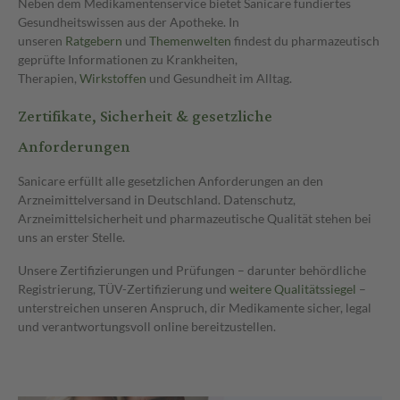
Neben dem Medikamentenservice bietet Sanicare fundiertes
Gesundheitswissen aus der Apotheke. In
unseren
Ratgebern
und
Themenwelten
findest du pharmazeutisch
geprüfte Informationen zu Krankheiten,
Therapien,
Wirkstoffen
und Gesundheit im Alltag.
Zertifikate, Sicherheit & gesetzliche
Anforderungen
Sanicare erfüllt alle gesetzlichen Anforderungen an den
Arzneimittelversand in Deutschland. Datenschutz,
Arzneimittelsicherheit und pharmazeutische Qualität stehen bei
uns an erster Stelle.
Unsere Zertifizierungen und Prüfungen – darunter behördliche
Registrierung, TÜV-Zertifizierung und
weitere Qualitätssiegel
–
unterstreichen unseren Anspruch, dir Medikamente sicher, legal
und verantwortungsvoll online bereitzustellen.