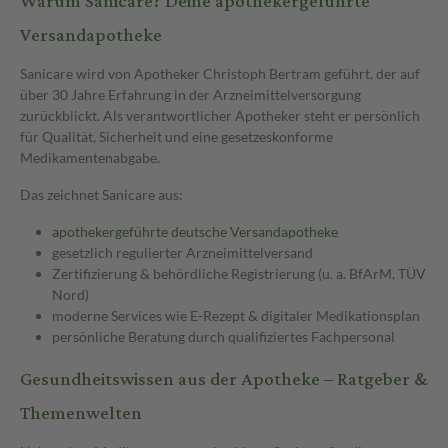
Warum Sanicare? Deine apothekergeführte
Versandapotheke
Sanicare wird von Apotheker Christoph Bertram geführt, der auf
über 30 Jahre Erfahrung in der Arzneimittelversorgung
zurückblickt. Als verantwortlicher Apotheker steht er persönlich
für Qualität, Sicherheit und eine gesetzeskonforme
Medikamentenabgabe.
Das zeichnet Sanicare aus:
apothekergeführte deutsche Versandapotheke
gesetzlich regulierter Arzneimittelversand
Zertifizierung & behördliche Registrierung (u. a. BfArM, TÜV
Nord)
moderne Services wie E-Rezept & digitaler Medikationsplan
persönliche Beratung durch qualifiziertes Fachpersonal
Gesundheitswissen aus der Apotheke – Ratgeber &
Themenwelten