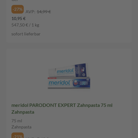
-27%
AVP:
14,99 €
10,95 €
547,50 € / 1 kg
sofort lieferbar
meridol PARODONT EXPERT Zahnpasta 75 ml
Zahnpasta
75 ml
Zahnpasta
-21%