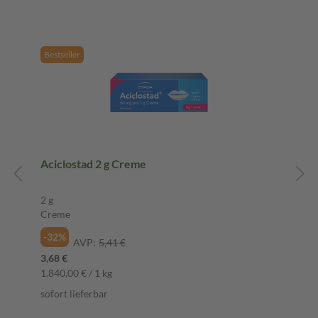
Bestseller
Aciclostad 2 g Creme
2 g
Creme
-32%
AVP:
5,41 €
3,68 €
1.840,00 € / 1 kg
sofort lieferbar