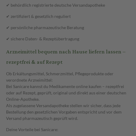
✔ behördlich registrierte deutsche Versandapotheke
✔ zertifiziert & gesetzlich reguliert
✔ persönliche pharmazeutische Beratung
✔ sichere Daten- & Rezeptübertragung
Arzneimittel bequem nach Hause liefern lassen –
rezeptfrei & auf Rezept
Ob Erkältungsmittel, Schmerzmittel, Pflegeprodukte oder
verordnete Arzneimittel:
Bei Sanicare kannst du Medikamente online kaufen – rezeptfrei
oder auf Rezept, geprüft, original und direkt aus einer deutschen
Online-Apotheke.
Als zugelassene Versandapotheke stellen wir sicher, dass jede
Bestellung den gesetzlichen Vorgaben entspricht und vor dem
Versand pharmazeutisch geprüft wird.
Deine Vorteile bei Sanicare: