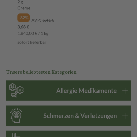
2 g
Creme
-32%
AVP:
5,41 €
3,68 €
1.840,00 € / 1 kg
sofort lieferbar
Unsere beliebtesten Kategorien
Allergie Medikamente
Schmerzen & Verletzungen