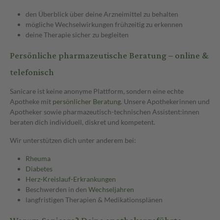
den Überblick über deine Arzneimittel zu behalten
mögliche Wechselwirkungen frühzeitig zu erkennen
deine Therapie sicher zu begleiten
Persönliche pharmazeutische Beratung – online &
telefonisch
Sanicare ist keine anonyme Plattform, sondern eine echte
Apotheke mit
persönlicher Beratung
. Unsere Apothekerinnen und
Apotheker sowie pharmazeutisch-technischen Assistent:innen
beraten dich individuell, diskret und kompetent.
Wir unterstützen dich unter anderem bei:
Rheuma
Diabetes
Herz-Kreislauf-Erkrankungen
Beschwerden in den
Wechseljahren
langfristigen Therapien & Medikationsplänen