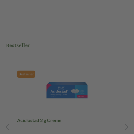
Bestseller
Bestseller
Aciclostad 2 g Creme