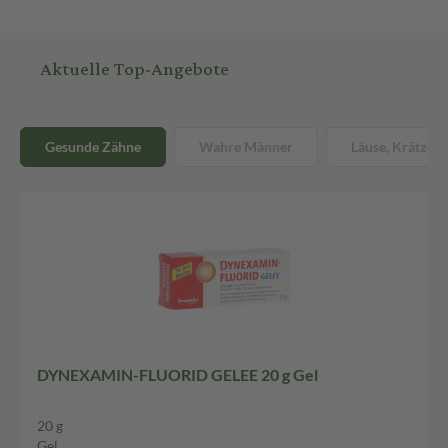
Aktuelle Top-Angebote
Gesunde Zähne
Wahre Männer
Läuse, Krätze &
DYNEXAMIN-FLUORID GELEE 20 g Gel
20 g
Gel