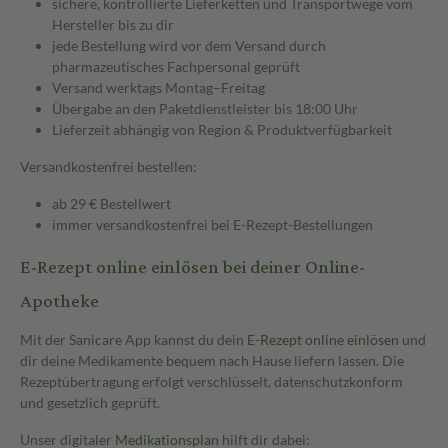
sichere, kontrollierte Lieferketten und Transportwege vom
Hersteller bis zu dir
jede Bestellung wird vor dem Versand durch
pharmazeutisches Fachpersonal geprüft
Versand werktags Montag–Freitag
Übergabe an den Paketdienstleister bis 18:00 Uhr
Lieferzeit abhängig von Region & Produktverfügbarkeit
Versandkostenfrei bestellen:
ab 29 € Bestellwert
immer versandkostenfrei bei E-Rezept-Bestellungen
E-Rezept online einlösen bei deiner Online-
Apotheke
Mit der Sanicare App kannst du dein
E-Rezept online einlösen
und
dir deine Medikamente bequem nach Hause liefern lassen. Die
Rezeptübertragung erfolgt verschlüsselt, datenschutzkonform
und gesetzlich geprüft.
Unser digitaler
Medikationsplan
hilft dir dabei: