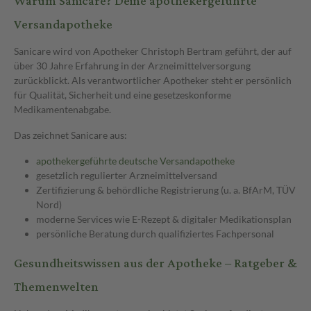
Warum Sanicare? Deine apothekergeführte
Versandapotheke
Sanicare wird von Apotheker Christoph Bertram geführt, der auf
über 30 Jahre Erfahrung in der Arzneimittelversorgung
zurückblickt. Als verantwortlicher Apotheker steht er persönlich
für Qualität, Sicherheit und eine gesetzeskonforme
Medikamentenabgabe.
Das zeichnet Sanicare aus:
apothekergeführte deutsche Versandapotheke
gesetzlich regulierter Arzneimittelversand
Zertifizierung & behördliche Registrierung (u. a. BfArM, TÜV
Nord)
moderne Services wie E-Rezept & digitaler Medikationsplan
persönliche Beratung durch qualifiziertes Fachpersonal
Gesundheitswissen aus der Apotheke – Ratgeber &
Themenwelten