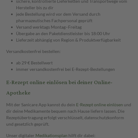
sichere, kontrollierte Lieferketten und Transportwege vom
Hersteller bis zu dir
jede Bestellung wird vor dem Versand durch
pharmazeutisches Fachpersonal geprüft
Versand werktags Montag–Freitag
Übergabe an den Paketdienstleister bis 18:00 Uhr
Lieferzeit abhängig von Region & Produktverfügbarkeit
Versandkostenfrei bestellen:
ab 29 € Bestellwert
immer versandkostenfrei bei E-Rezept-Bestellungen
E-Rezept online einlösen bei deiner Online-
Apotheke
Mit der Sanicare App kannst du dein
E-Rezept online einlösen
und
dir deine Medikamente bequem nach Hause liefern lassen. Die
Rezeptübertragung erfolgt verschlüsselt, datenschutzkonform
und gesetzlich geprüft.
Unser digitaler
Medikationsplan
hilft dir dabei: