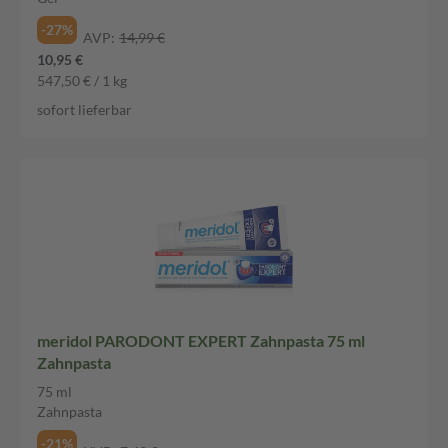
-27%
AVP:
14,99 €
10,95 €
547,50 € / 1 kg
sofort lieferbar
meridol PARODONT EXPERT Zahnpasta 75 ml
Zahnpasta
75 ml
Zahnpasta
-21%