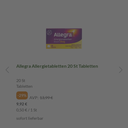
Allegra Allergietabletten 20 St Tabletten
20 St
Tabletten
-29%
AVP:
13,99 €
9,92 €
0,50 € / 1 St
sofort lieferbar