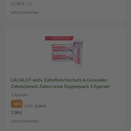
21,90 € / 1 l
sofort lieferbar
LACALUT aktiv Zahnfleischschutz & Gesunder
Zahnschmelz Zahncreme Doppelpack 1 Sparset
1 Sparset
-18%
UVP:
8,98 €
7,38 €
sofort lieferbar