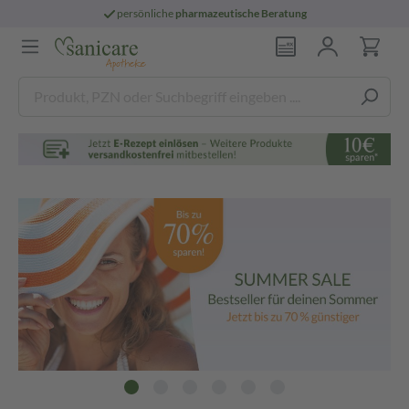
persönliche
pharmazeutische Beratung