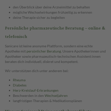
den Überblick über deine Arzneimittel zu behalten
mögliche Wechselwirkungen frühzeitig zu erkennen
deine Therapie sicher zu begleiten
Persönliche pharmazeutische Beratung – online &
telefonisch
Sanicare ist keine anonyme Plattform, sondern eine echte
Apotheke mit
persönlicher Beratung
. Unsere Apothekerinnen und
Apotheker sowie pharmazeutisch-technischen Assistent:innen
beraten dich individuell, diskret und kompetent.
Wir unterstützen dich unter anderem bei:
Rheuma
Diabetes
Herz-Kreislauf-Erkrankungen
Beschwerden in den
Wechseljahren
langfristigen Therapien & Medikationsplänen