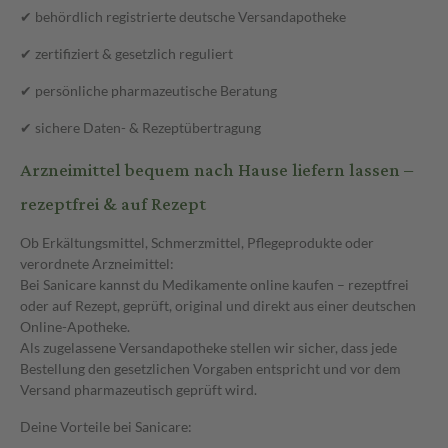
✔ behördlich registrierte deutsche Versandapotheke
✔ zertifiziert & gesetzlich reguliert
✔ persönliche pharmazeutische Beratung
✔ sichere Daten- & Rezeptübertragung
Arzneimittel bequem nach Hause liefern lassen –
rezeptfrei & auf Rezept
Ob Erkältungsmittel, Schmerzmittel, Pflegeprodukte oder
verordnete Arzneimittel:
Bei Sanicare kannst du Medikamente online kaufen – rezeptfrei
oder auf Rezept, geprüft, original und direkt aus einer deutschen
Online-Apotheke.
Als zugelassene Versandapotheke stellen wir sicher, dass jede
Bestellung den gesetzlichen Vorgaben entspricht und vor dem
Versand pharmazeutisch geprüft wird.
Deine Vorteile bei Sanicare: