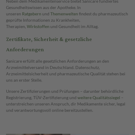
Neben dem Medikamentenservice bietet Sanicare fundiertes
Gesundheitswissen aus der Apotheke. In
unseren
Ratgebern
und
Themenwelten
findest du pharmazeutisch
geprüfte Informationen zu Krankheiten,
Therapien,
Wirkstoffen
und Gesundheit im Alltag.
Zertifikate, Sicherheit & gesetzliche
Anforderungen
Sanicare erfüllt alle gesetzlichen Anforderungen an den
Arzneimittelversand in Deutschland. Datenschutz,
Arzneimittelsicherheit und pharmazeutische Qualität stehen bei
uns an erster Stelle.
Unsere Zertifizierungen und Prüfungen – darunter behördliche
Registrierung, TÜV-Zertifizierung und
weitere Qualitätssiegel
–
unterstreichen unseren Anspruch, dir Medikamente sicher, legal
und verantwortungsvoll online bereitzustellen.