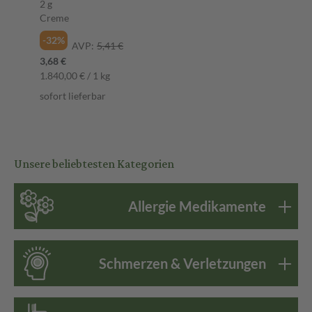
2 g
Creme
-32%
AVP:
5,41 €
3,68 €
1.840,00 € / 1 kg
sofort lieferbar
Unsere beliebtesten Kategorien
Allergie Medikamente
Schmerzen & Verletzungen