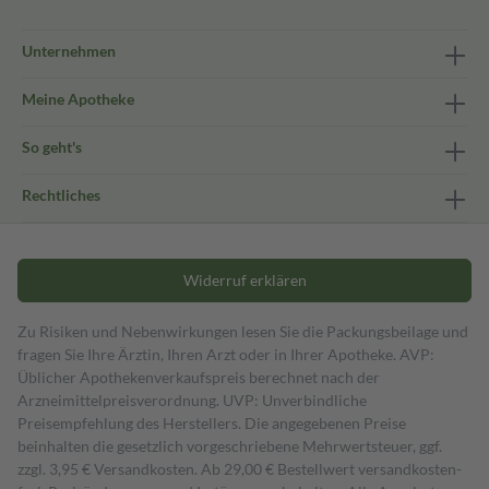
Unternehmen
Meine Apotheke
So geht's
Rechtliches
Widerruf erklären
Zu Risiken und Nebenwirkungen lesen Sie die Packungsbeilage und
fragen Sie Ihre Ärztin, Ihren Arzt oder in Ihrer Apotheke. AVP:
Üblicher Apothekenverkaufspreis berechnet nach der
Arzneimittelpreisverordnung. UVP: Unverbindliche
Preisempfehlung des Herstellers. Die angegebenen Preise
beinhalten die gesetzlich vorgeschriebene Mehrwertsteuer, ggf.
zzgl. 3,95 € Versandkosten. Ab 29,00 € Bestell­wert versand­kosten­