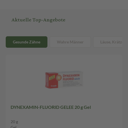
Aktuelle Top-Angebote
Gesunde Zähne
Wahre Männer
Läuse, Krätze &
DYNEXAMIN-FLUORID GELEE 20 g Gel
20 g
Gel