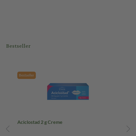
Bestseller
Bestseller
Aciclostad 2 g Creme