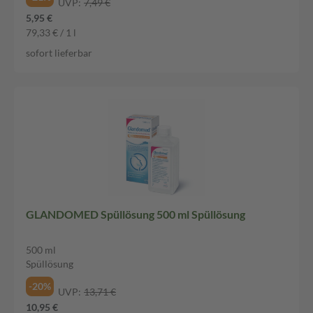
UVP:
7,49 €
5,95 €
79,33 € / 1 l
sofort lieferbar
GLANDOMED Spüllösung 500 ml Spüllösung
500 ml
Spüllösung
-20%
UVP:
13,71 €
10,95 €