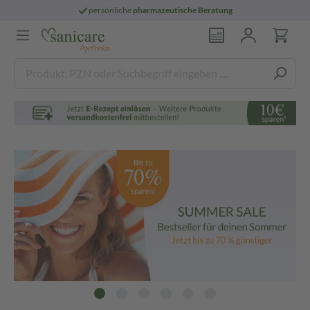
persönliche
pharmazeutische Beratung