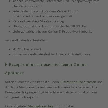
sichere, kontrollierte Lieferketten und Transportwege vom
Hersteller bis zu dir
jede Bestellung wird vor dem Versand durch
pharmazeutisches Fachpersonal geprüft
Versand werktags Montag–Freitag
Übergabe an den Paketdienstleister bis 18:00 Uhr
Lieferzeit abhängig von Region & Produktverfügbarkeit
Versandkostenfrei bestellen:
ab 29 € Bestellwert
immer versandkostenfrei bei E-Rezept-Bestellungen
E-Rezept online einlösen bei deiner Online-
Apotheke
Mit der Sanicare App kannst du dein
E-Rezept online einlösen
und
dir deine Medikamente bequem nach Hause liefern lassen. Die
Rezeptübertragung erfolgt verschlüsselt, datenschutzkonform
und gesetzlich geprüft.
Unser digitaler
Medikationsplan
hilft dir dabei: