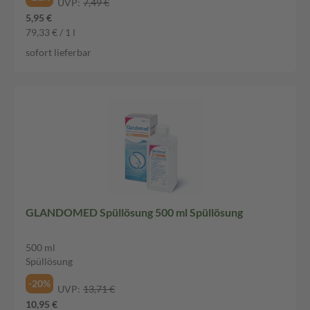
UVP:
7,49 €
5,95 €
79,33 € / 1 l
sofort lieferbar
GLANDOMED Spüllösung 500 ml Spüllösung
500 ml
Spüllösung
-20%
UVP:
13,71 €
10,95 €