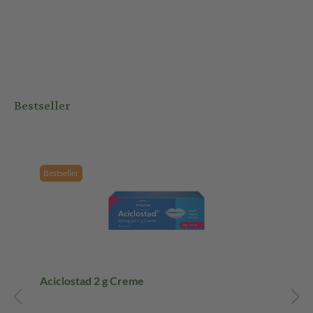
Bestseller
Bestseller
Aciclostad 2 g Creme