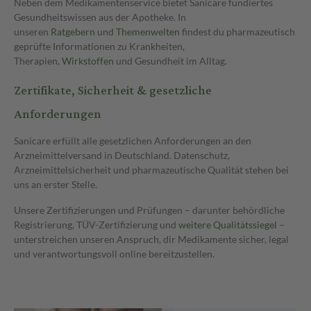
Neben dem Medikamentenservice bietet Sanicare fundiertes
Gesundheitswissen aus der Apotheke. In
unseren
Ratgebern
und
Themenwelten
findest du pharmazeutisch
geprüfte Informationen zu Krankheiten,
Therapien,
Wirkstoffen
und Gesundheit im Alltag.
Zertifikate, Sicherheit & gesetzliche
Anforderungen
Sanicare erfüllt alle gesetzlichen Anforderungen an den
Arzneimittelversand in Deutschland. Datenschutz,
Arzneimittelsicherheit und pharmazeutische Qualität stehen bei
uns an erster Stelle.
Unsere Zertifizierungen und Prüfungen – darunter behördliche
Registrierung, TÜV-Zertifizierung und
weitere Qualitätssiegel
–
unterstreichen unseren Anspruch, dir Medikamente sicher, legal
und verantwortungsvoll online bereitzustellen.