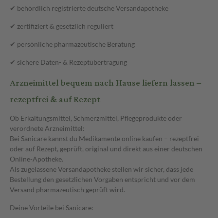
✔ behördlich registrierte deutsche Versandapotheke
✔ zertifiziert & gesetzlich reguliert
✔ persönliche pharmazeutische Beratung
✔ sichere Daten- & Rezeptübertragung
Arzneimittel bequem nach Hause liefern lassen –
rezeptfrei & auf Rezept
Ob Erkältungsmittel, Schmerzmittel, Pflegeprodukte oder
verordnete Arzneimittel:
Bei Sanicare kannst du Medikamente online kaufen – rezeptfrei
oder auf Rezept, geprüft, original und direkt aus einer deutschen
Online-Apotheke.
Als zugelassene Versandapotheke stellen wir sicher, dass jede
Bestellung den gesetzlichen Vorgaben entspricht und vor dem
Versand pharmazeutisch geprüft wird.
Deine Vorteile bei Sanicare: