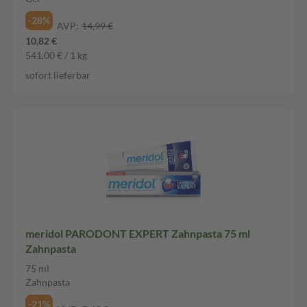
-28%
AVP:
14,99 €
10,82 €
541,00 € / 1 kg
sofort lieferbar
meridol PARODONT EXPERT Zahnpasta 75 ml
Zahnpasta
75 ml
Zahnpasta
-21%