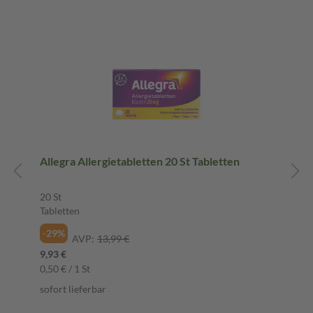
Allegra Allergietabletten 20 St Tabletten
20 St
Tabletten
-29%
AVP:
13,99 €
9,93 €
0,50 € / 1 St
sofort lieferbar