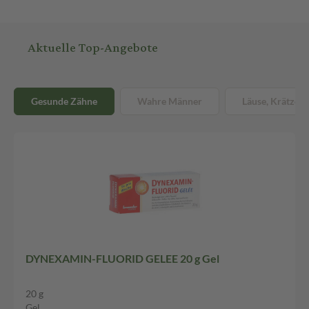
Aktuelle Top-Angebote
Gesunde Zähne
Wahre Männer
Läuse, Krätze &
DYNEXAMIN-FLUORID GELEE 20 g Gel
20 g
Gel