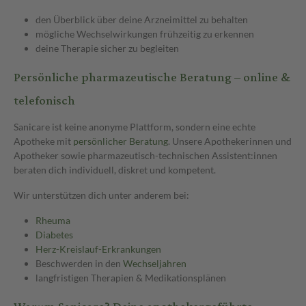
den Überblick über deine Arzneimittel zu behalten
mögliche Wechselwirkungen frühzeitig zu erkennen
deine Therapie sicher zu begleiten
Persönliche pharmazeutische Beratung – online &
telefonisch
Sanicare ist keine anonyme Plattform, sondern eine echte
Apotheke mit
persönlicher Beratung
. Unsere Apothekerinnen und
Apotheker sowie pharmazeutisch-technischen Assistent:innen
beraten dich individuell, diskret und kompetent.
Wir unterstützen dich unter anderem bei:
Rheuma
Diabetes
Herz-Kreislauf-Erkrankungen
Beschwerden in den
Wechseljahren
langfristigen Therapien & Medikationsplänen