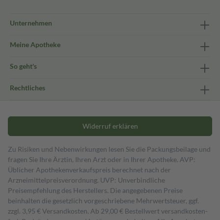
Unternehmen
Meine Apotheke
So geht's
Rechtliches
Widerruf erklären
Zu Risiken und Nebenwirkungen lesen Sie die Packungsbeilage und
fragen Sie Ihre Ärztin, Ihren Arzt oder in Ihrer Apotheke. AVP:
Üblicher Apothekenverkaufspreis berechnet nach der
Arzneimittelpreisverordnung. UVP: Unverbindliche
Preisempfehlung des Herstellers. Die angegebenen Preise
beinhalten die gesetzlich vorgeschriebene Mehrwertsteuer, ggf.
zzgl. 3,95 € Versandkosten. Ab 29,00 € Bestell­wert versand­kosten­