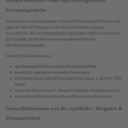
Warum Sanicare? Deine apothekergeführte
Versandapotheke
Sanicare wird von Apotheker Christoph Bertram geführt, der auf
über 30 Jahre Erfahrung in der Arzneimittelversorgung
zurückblickt. Als verantwortlicher Apotheker steht er persönlich
für Qualität, Sicherheit und eine gesetzeskonforme
Medikamentenabgabe.
Das zeichnet Sanicare aus:
apothekergeführte deutsche Versandapotheke
gesetzlich regulierter Arzneimittelversand
Zertifizierung & behördliche Registrierung (u. a. BfArM, TÜV
Nord)
moderne Services wie E-Rezept & digitaler Medikationsplan
persönliche Beratung durch qualifiziertes Fachpersonal
Gesundheitswissen aus der Apotheke – Ratgeber &
Themenwelten