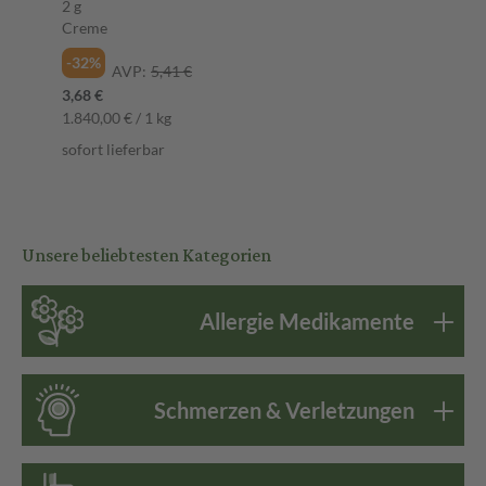
2 g
Creme
-32%
AVP:
5,41 €
3,68 €
1.840,00 € / 1 kg
sofort lieferbar
Unsere beliebtesten Kategorien
Allergie Medikamente
Schmerzen & Verletzungen