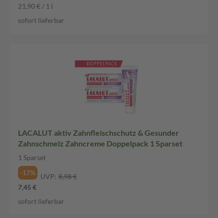
21,90 € / 1 l
sofort lieferbar
LACALUT aktiv Zahnfleischschutz & Gesunder
Zahnschmelz Zahncreme Doppelpack 1 Sparset
1 Sparset
-17%
UVP:
8,98 €
7,45 €
sofort lieferbar