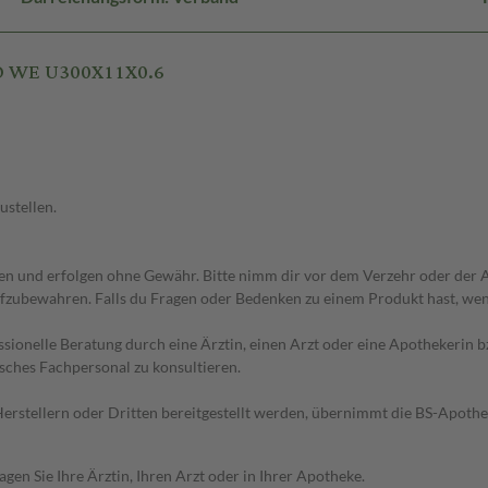
RO WE U300X11X0.6
ustellen.
 und erfolgen ohne Gewähr. Bitte nimm dir vor dem Verzehr oder der An
fzubewahren. Falls du Fragen oder Bedenken zu einem Produkt hast, wende
essionelle Beratung durch eine Ärztin, einen Arzt oder eine Apothekerin
sches Fachpersonal zu konsultieren.
n Herstellern oder Dritten bereitgestellt werden, übernimmt die BS-Apot
en Sie Ihre Ärztin, Ihren Arzt oder in Ihrer Apotheke.