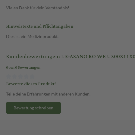
Vielen Dank für dein Verständnis!
Hinweistexte und Pflichtangaben
Dies ist ein Medizinprodukt.
Kundenbewertungen: LIGASANO RO WE U300X11X0
0 von 0 Bewertungen
Bewerte dieses Produkt!
Teile deine Erfahrungen mit anderen Kunden.
Bewertung schreiben