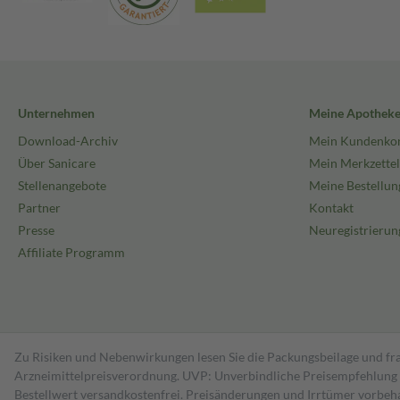
Unternehmen
Meine Apothek
Download-Archiv
Mein Kundenko
Über Sanicare
Mein Merkzettel
Stellenangebote
Meine Bestellun
Partner
Kontakt
Presse
Neuregistrierun
Affiliate Programm
Zu Risiken und Nebenwirkungen lesen Sie die Packungsbeilage und fra
Arzneimittelpreisverordnung. UVP: Unverbindliche Preisempfehlung de
Bestell­wert versand­kosten­frei. Preisänderungen und Irrtümer vorbeh