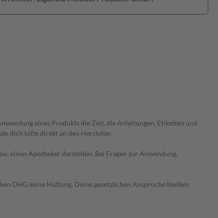
wendung eines Produkts die Zeit, die Anleitungen, Etiketten und
 dich bitte direkt an den Hersteller.
 bzw. einen Apotheker darstellen. Bei Fragen zur Anwendung,
heken OHG keine Haftung. Deine gesetzlichen Ansprüche bleiben