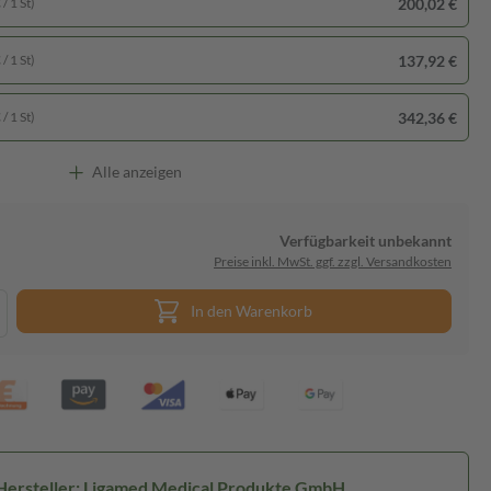
200,02 €
/ 1 St)
137,92 €
/ 1 St)
342,36 €
/ 1 St)
Alle anzeigen
Verfügbarkeit unbekannt
Preise inkl. MwSt. ggf. zzgl. Versandkosten
In den Warenkorb
Hersteller: Ligamed Medical Produkte GmbH