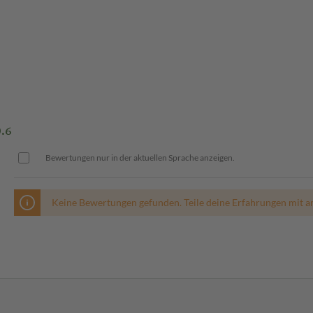
.6
Bewertungen nur in der aktuellen Sprache anzeigen.
Keine Bewertungen gefunden. Teile deine Erfahrungen mit a