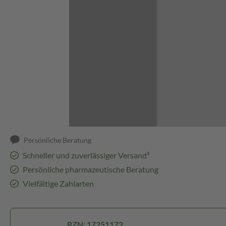
Abbildung kann abweichen
Persönliche Beratung
Schneller und zuverlässiger Versand³
Persönliche pharmazeutische Beratung
Vielfältige Zahlarten
PZN: 17251172