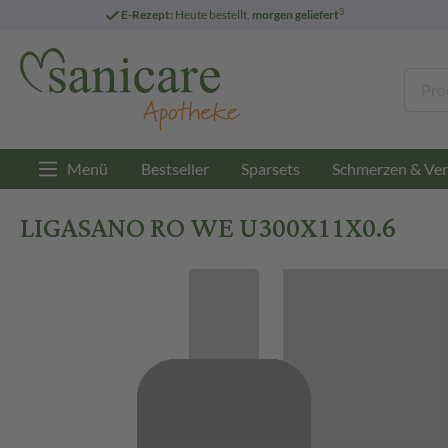
3
E-Rezept:
Heute bestellt,
morgen geliefert
Menü
Bestseller
Sparsets
Schmerzen & Ver
LIGASANO RO WE U300X11X0.6