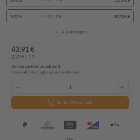
104 St
137,92 €
100 St
342,36 €
(3,42 € / 1 St)
Alle anzeigen
43,91 €
2,20 € / 1 St
Verfügbarkeit unbekannt
Preise inkl. MwSt. ggf. zzgl. Versandkosten
In den Warenkorb