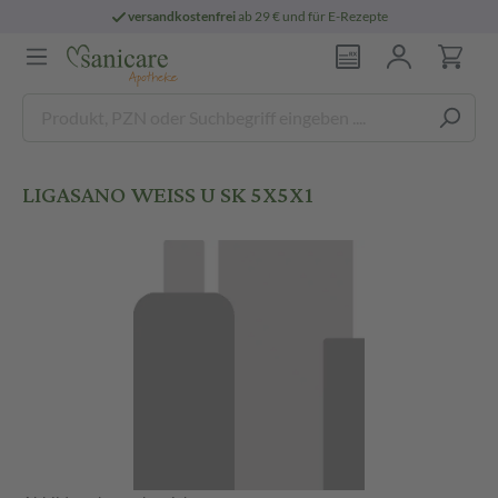
versandkostenfrei
ab 29 € und für E-Rezepte
LIGASANO WEISS U SK 5X5X1