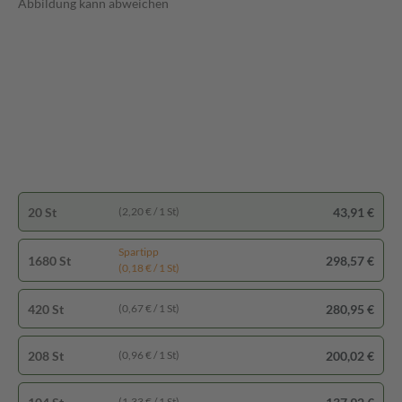
Abbildung kann abweichen
20 St
43,91 €
(2,20 € / 1 St)
Spartipp
1680 St
298,57 €
(0,18 € / 1 St)
420 St
280,95 €
(0,67 € / 1 St)
208 St
200,02 €
(0,96 € / 1 St)
(1,33 € / 1 St)