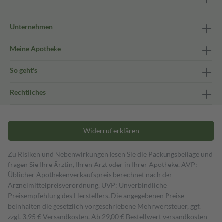
Unternehmen
Meine Apotheke
So geht's
Rechtliches
Widerruf erklären
Zu Risiken und Nebenwirkungen lesen Sie die Packungsbeilage und
fragen Sie Ihre Ärztin, Ihren Arzt oder in Ihrer Apotheke. AVP:
Üblicher Apothekenverkaufspreis berechnet nach der
Arzneimittelpreisverordnung. UVP: Unverbindliche
Preisempfehlung des Herstellers. Die angegebenen Preise
beinhalten die gesetzlich vorgeschriebene Mehrwertsteuer, ggf.
zzgl. 3,95 € Versandkosten. Ab 29,00 € Bestell­wert versand­kosten­