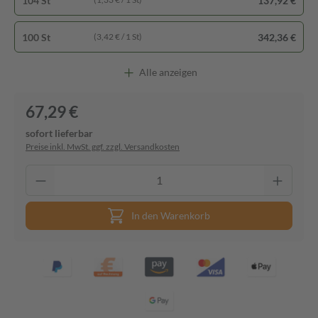
104 St
137,92 €
100 St
342,36 €
(3,42 € / 1 St)
Alle anzeigen
67,29 €
sofort lieferbar
Preise inkl. MwSt. ggf. zzgl. Versandkosten
In den Warenkorb