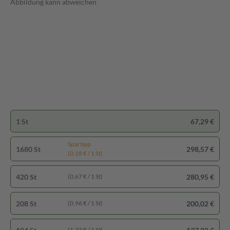
Abbildung kann abweichen
1 St
67,29 €
Spartipp
1680 St
298,57 €
(0,18 € / 1 St)
420 St
280,95 €
(0,67 € / 1 St)
208 St
200,02 €
(0,96 € / 1 St)
(1,33 € / 1 St)