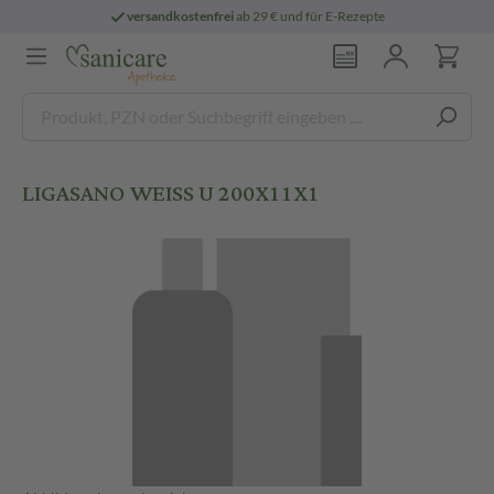
versandkostenfrei
ab 29 € und für E-Rezepte
LIGASANO WEISS U 200X11X1