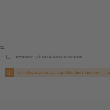
CM
Bewertungen nur in der aktuellen Sprache anzeigen.
Keine Bewertungen gefunden. Teile deine Erfahrungen mit a