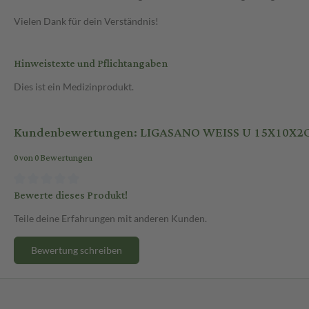
Vielen Dank für dein Verständnis!
Hinweistexte und Pflichtangaben
Dies ist ein Medizinprodukt.
Kundenbewertungen: LIGASANO WEISS U 15X10X2
0 von 0 Bewertungen
Bewerte dieses Produkt!
Teile deine Erfahrungen mit anderen Kunden.
Bewertung schreiben