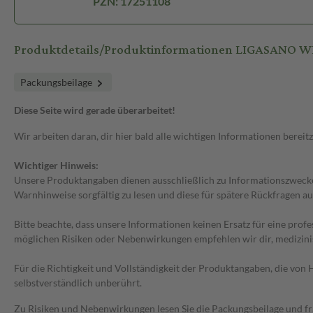
PZN: 17251108
Produktdetails/Produktinformationen LIGASANO 
Packungsbeilage
Diese Seite wird gerade überarbeitet!
Wir arbeiten daran, dir hier bald alle wichtigen Informationen bereitz
Wichtiger Hinweis:
Unsere Produktangaben dienen ausschließlich zu Informationszwecken
Warnhinweise sorgfältig zu lesen und diese für spätere Rückfragen au
Bitte beachte, dass unsere Informationen keinen Ersatz für eine prof
möglichen Risiken oder Nebenwirkungen empfehlen wir dir, medizini
Für die Richtigkeit und Vollständigkeit der Produktangaben, die vo
selbstverständlich unberührt.
Zu Risiken und Nebenwirkungen lesen Sie die Packungsbeilage und frag