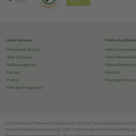
Unternehmen
Meine Apothek
Download-Archiv
Mein Kundenko
Über Sanicare
Mein Merkzettel
Stellenangebote
Meine Bestellun
Partner
Kontakt
Presse
Neuregistrierun
Affiliate Programm
Zu Risiken und Nebenwirkungen lesen Sie die Packungsbeilage und fra
Arzneimittelpreisverordnung. UVP: Unverbindliche Preisempfehlung de
Bestell­wert versand­kosten­frei. Preisänderungen und Irrtümer vorbeh