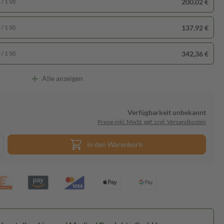
200,02 €
/ 1 St)
137,92 €
/ 1 St)
342,36 €
/ 1 St)
Alle anzeigen
Verfügbarkeit unbekannt
Preise inkl. MwSt. ggf. zzgl. Versandkosten
In den Warenkorb