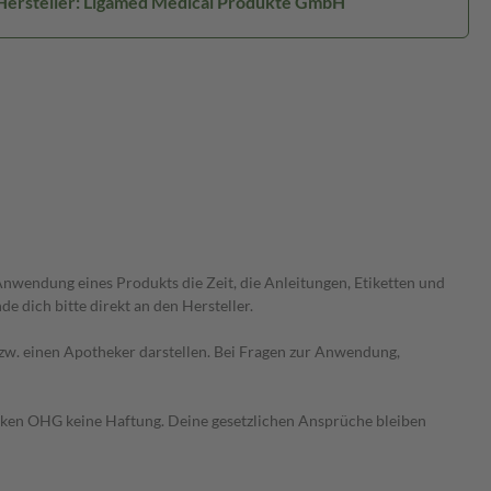
Hersteller: Ligamed Medical Produkte GmbH
wendung eines Produkts die Zeit, die Anleitungen, Etiketten und
 dich bitte direkt an den Hersteller.
 bzw. einen Apotheker darstellen. Bei Fragen zur Anwendung,
heken OHG keine Haftung. Deine gesetzlichen Ansprüche bleiben