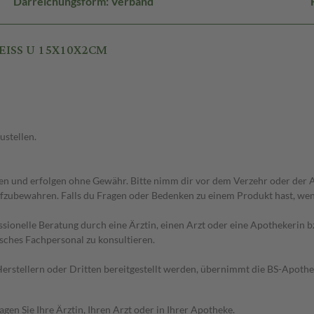
Darreichungsform: Verband
WEISS U 15X10X2CM
ustellen.
 und erfolgen ohne Gewähr. Bitte nimm dir vor dem Verzehr oder der An
fzubewahren. Falls du Fragen oder Bedenken zu einem Produkt hast, wende
essionelle Beratung durch eine Ärztin, einen Arzt oder eine Apothekerin
sches Fachpersonal zu konsultieren.
n Herstellern oder Dritten bereitgestellt werden, übernimmt die BS-Apot
en Sie Ihre Ärztin, Ihren Arzt oder in Ihrer Apotheke.