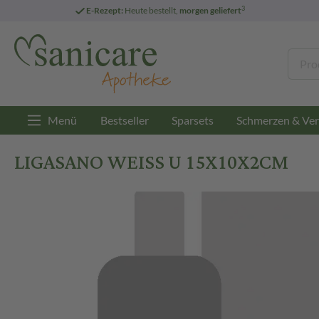
3
E-Rezept:
Heute bestellt,
morgen geliefert
Menü
Bestseller
Sparsets
Schmerzen & Ver
LIGASANO WEISS U 15X10X2CM