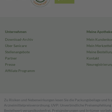
Unternehmen
Meine Apothek
Download-Archiv
Mein Kundenko
Über Sanicare
Mein Merkzettel
Stellenangebote
Meine Bestellun
Partner
Kontakt
Presse
Neuregistrierun
Affiliate Programm
Zu Risiken und Nebenwirkungen lesen Sie die Packungsbeilage und fra
Arzneimittelpreisverordnung. UVP: Unverbindliche Preisempfehlung de
Bestell­wert versand­kosten­frei. Preisänderungen und Irrtümer vorbeh