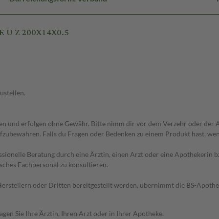
E U Z 200X14X0.5
ustellen.
 und erfolgen ohne Gewähr. Bitte nimm dir vor dem Verzehr oder der An
fzubewahren. Falls du Fragen oder Bedenken zu einem Produkt hast, wende
essionelle Beratung durch eine Ärztin, einen Arzt oder eine Apothekerin
sches Fachpersonal zu konsultieren.
n Herstellern oder Dritten bereitgestellt werden, übernimmt die BS-Apot
en Sie Ihre Ärztin, Ihren Arzt oder in Ihrer Apotheke.