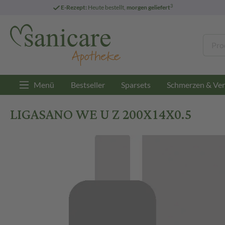
3
E-Rezept:
Heute bestellt,
morgen geliefert
Menü
Bestseller
Sparsets
Schmerzen & Ver
LIGASANO WE U Z 200X14X0.5