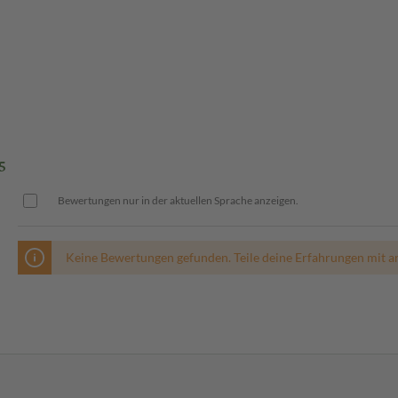
5
Bewertungen nur in der aktuellen Sprache anzeigen.
Keine Bewertungen gefunden. Teile deine Erfahrungen mit a