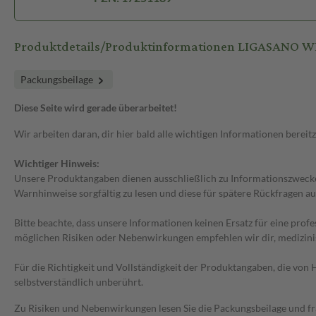
Produktdetails/Produktinformationen LIGASANO W
Packungsbeilage
Diese Seite wird gerade überarbeitet!
Wir arbeiten daran, dir hier bald alle wichtigen Informationen bereitz
Wichtiger Hinweis:
Unsere Produktangaben dienen ausschließlich zu Informationszwecken
Warnhinweise sorgfältig zu lesen und diese für spätere Rückfragen au
Bitte beachte, dass unsere Informationen keinen Ersatz für eine prof
möglichen Risiken oder Nebenwirkungen empfehlen wir dir, medizini
Für die Richtigkeit und Vollständigkeit der Produktangaben, die vo
selbstverständlich unberührt.
Zu Risiken und Nebenwirkungen lesen Sie die Packungsbeilage und frag