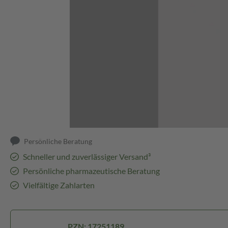
Abbildung kann abweichen
Persönliche Beratung
Schneller und zuverlässiger Versand³
Persönliche pharmazeutische Beratung
Vielfältige Zahlarten
PZN: 17251189