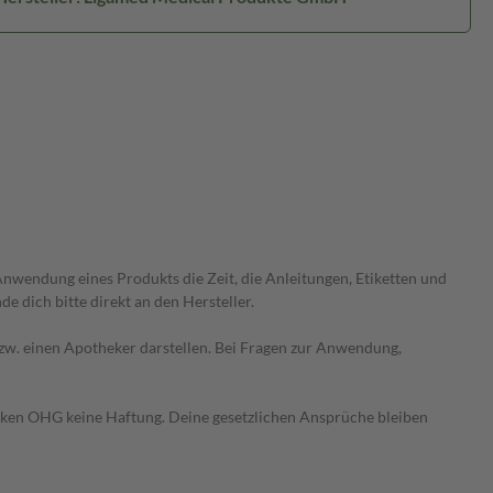
wendung eines Produkts die Zeit, die Anleitungen, Etiketten und
 dich bitte direkt an den Hersteller.
 bzw. einen Apotheker darstellen. Bei Fragen zur Anwendung,
heken OHG keine Haftung. Deine gesetzlichen Ansprüche bleiben