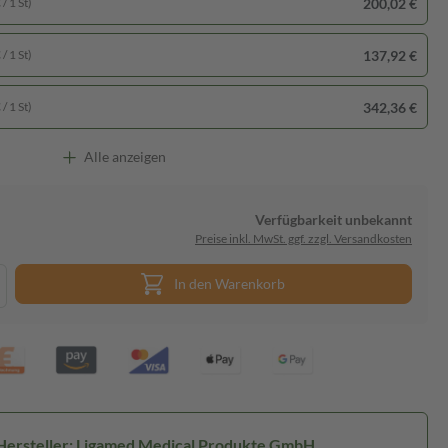
200,02 €
/ 1 St)
137,92 €
/ 1 St)
342,36 €
/ 1 St)
Alle anzeigen
Verfügbarkeit unbekannt
Preise inkl. MwSt. ggf. zzgl. Versandkosten
In den Warenkorb
Hersteller: Ligamed Medical Produkte GmbH