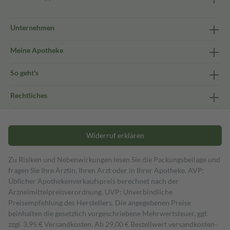
Unternehmen
Meine Apotheke
So geht's
Rechtliches
Widerruf erklären
Zu Risiken und Nebenwirkungen lesen Sie die Packungsbeilage und
fragen Sie Ihre Ärztin, Ihren Arzt oder in Ihrer Apotheke. AVP:
Üblicher Apothekenverkaufspreis berechnet nach der
Arzneimittelpreisverordnung. UVP: Unverbindliche
Preisempfehlung des Herstellers. Die angegebenen Preise
beinhalten die gesetzlich vorgeschriebene Mehrwertsteuer, ggf.
zzgl. 3,95 € Versandkosten. Ab 29,00 € Bestell­wert versand­kosten­