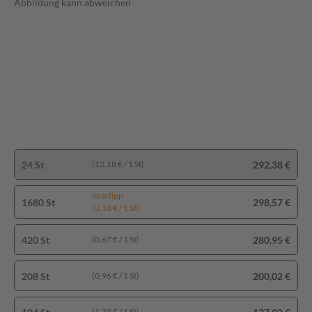
Abbildung kann abweichen
24 St
292,38 €
(12,18 € / 1 St)
Spartipp
1680 St
298,57 €
(0,18 € / 1 St)
420 St
280,95 €
(0,67 € / 1 St)
208 St
200,02 €
(0,96 € / 1 St)
(1,33 € / 1 St)