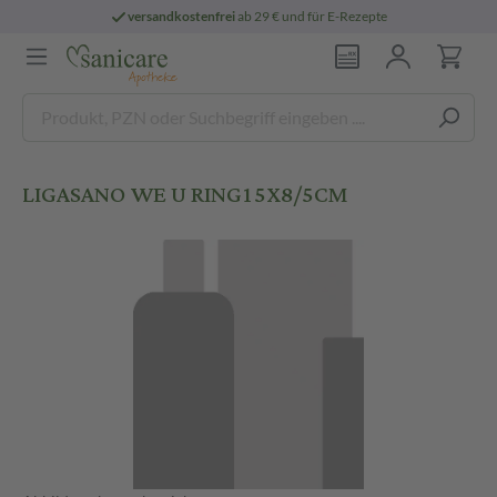
versandkostenfrei
ab 29 € und für E-Rezepte
LIGASANO WE U RING15X8/5CM