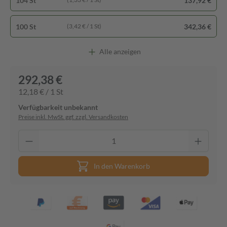
104 St
137,92 €
100 St
342,36 €
(3,42 € / 1 St)
Alle anzeigen
292,38 €
12,18 € / 1 St
Verfügbarkeit unbekannt
Preise inkl. MwSt. ggf. zzgl. Versandkosten
In den Warenkorb