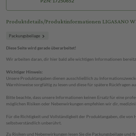
PZN: 17250652
Produktdetails/Produktinformationen LIGASANO 
Packungsbeilage
Diese Seite wird gerade überarbeitet!
Wir arbeiten daran, dir hier bald alle wichtigen Informationen bereitz
Wichtiger Hinweis:
Unsere Produktangaben dienen ausschließlich zu Informationszwecken
Warnhinweise sorgfältig zu lesen und diese für spätere Rückfragen au
Bitte beachte, dass unsere Informationen keinen Ersatz für eine prof
möglichen Risiken oder Nebenwirkungen empfehlen wir dir, medizini
Für die Richtigkeit und Vollständigkeit der Produktangaben, die vo
selbstverständlich unberührt.
Zu Risiken und Nebenwirkungen lesen Sie die Packungsbeilage und frag