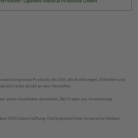
Hersteller: Ligamed Medical Produkte GmbH
wendung eines Produkts die Zeit, die Anleitungen, Etiketten und
 dich bitte direkt an den Hersteller.
 bzw. einen Apotheker darstellen. Bei Fragen zur Anwendung,
heken OHG keine Haftung. Deine gesetzlichen Ansprüche bleiben