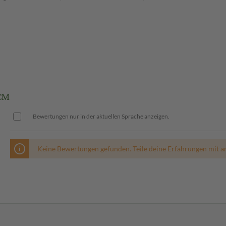
CM
Bewertungen nur in der aktuellen Sprache anzeigen.
Keine Bewertungen gefunden. Teile deine Erfahrungen mit a