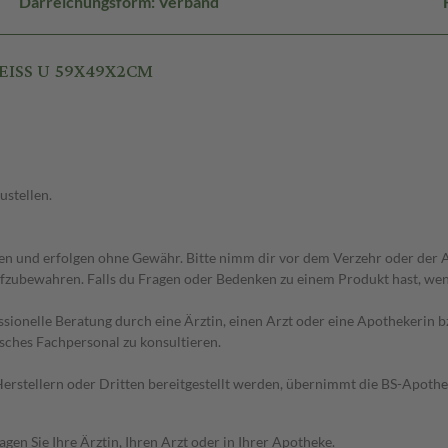
Darreichungsform: Verband
WEISS U 59X49X2CM
ustellen.
 und erfolgen ohne Gewähr. Bitte nimm dir vor dem Verzehr oder der An
fzubewahren. Falls du Fragen oder Bedenken zu einem Produkt hast, wende
essionelle Beratung durch eine Ärztin, einen Arzt oder eine Apothekerin
sches Fachpersonal zu konsultieren.
n Herstellern oder Dritten bereitgestellt werden, übernimmt die BS-Apot
en Sie Ihre Ärztin, Ihren Arzt oder in Ihrer Apotheke.