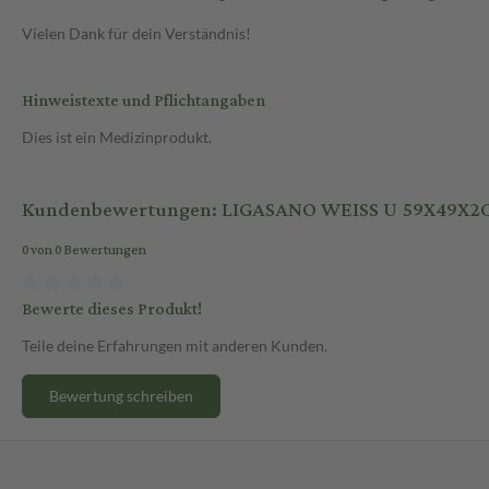
Vielen Dank für dein Verständnis!
Hinweistexte und Pflichtangaben
Dies ist ein Medizinprodukt.
Kundenbewertungen: LIGASANO WEISS U 59X49X2
0 von 0 Bewertungen
Bewerte dieses Produkt!
Teile deine Erfahrungen mit anderen Kunden.
Bewertung schreiben