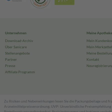
Unternehmen
Meine Apothek
Download-Archiv
Mein Kundenko
Über Sanicare
Mein Merkzettel
Stellenangebote
Meine Bestellun
Partner
Kontakt
Presse
Neuregistrierun
Affiliate Programm
Zu Risiken und Nebenwirkungen lesen Sie die Packungsbeilage und fra
Arzneimittelpreisverordnung. UVP: Unverbindliche Preisempfehlung de
Bestell­wert versand­kosten­frei. Preisänderungen und Irrtümer vorbeh