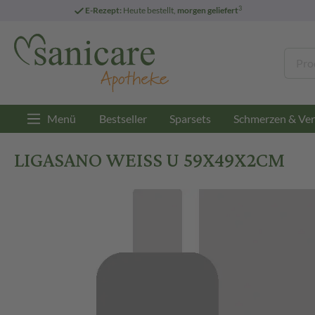
3
E-Rezept:
Heute bestellt,
morgen geliefert
Menü
Bestseller
Sparsets
Schmerzen & Ver
LIGASANO WEISS U 59X49X2CM