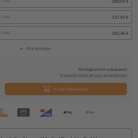
200,02 €
/ 1 St)
137,92 €
/ 1 St)
342,36 €
/ 1 St)
Alle anzeigen
Verfügbarkeit unbekannt
Preise inkl. MwSt. ggf. zzgl. Versandkosten
In den Warenkorb