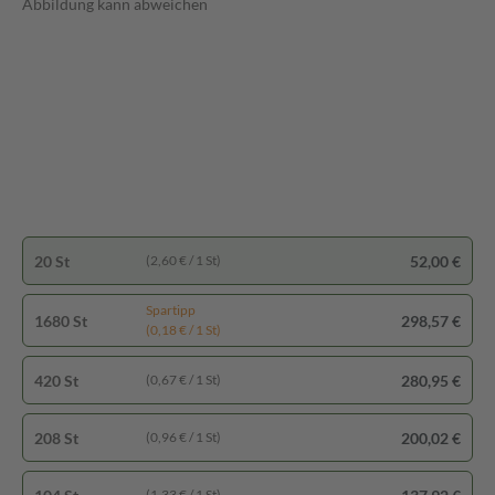
Abbildung kann abweichen
20 St
52,00 €
(2,60 € / 1 St)
Spartipp
1680 St
298,57 €
(0,18 € / 1 St)
420 St
280,95 €
(0,67 € / 1 St)
208 St
200,02 €
(0,96 € / 1 St)
(1,33 € / 1 St)