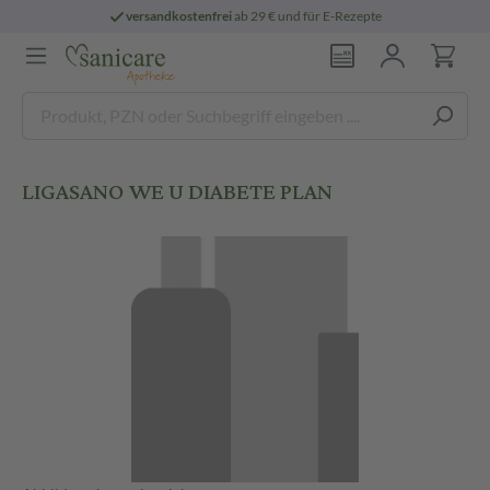
versandkostenfrei
ab 29 € und für E-Rezepte
LIGASANO WE U DIABETE PLAN