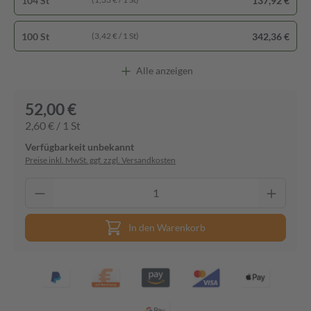
104 St
137,92 €
100 St
342,36 €
(3,42 € / 1 St)
Alle anzeigen
52,00 €
2,60 € / 1 St
Verfügbarkeit unbekannt
Preise inkl. MwSt. ggf. zzgl. Versandkosten
In den Warenkorb