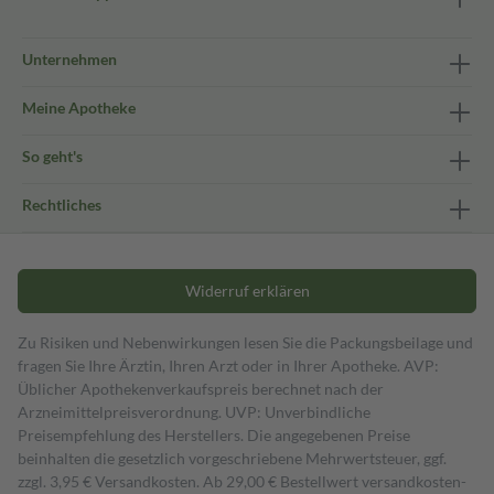
Unternehmen
Meine Apotheke
So geht's
Rechtliches
Widerruf erklären
Zu Risiken und Nebenwirkungen lesen Sie die Packungsbeilage und
fragen Sie Ihre Ärztin, Ihren Arzt oder in Ihrer Apotheke. AVP:
Üblicher Apothekenverkaufspreis berechnet nach der
Arzneimittelpreisverordnung. UVP: Unverbindliche
Preisempfehlung des Herstellers. Die angegebenen Preise
beinhalten die gesetzlich vorgeschriebene Mehrwertsteuer, ggf.
zzgl. 3,95 € Versandkosten. Ab 29,00 € Bestell­wert versand­kosten­