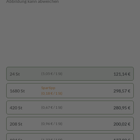
Abbildung kann abweichen
24 St
121,14 €
(5,05 € / 1 St)
Spartipp
1680 St
298,57 €
(0,18 € / 1 St)
420 St
280,95 €
(0,67 € / 1 St)
208 St
200,02 €
(0,96 € / 1 St)
(1,33 € / 1 St)