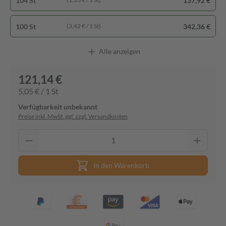
104 St
137,92 €
100 St
342,36 €
(3,42 € / 1 St)
Alle anzeigen
121,14 €
5,05 € / 1 St
Verfügbarkeit unbekannt
Preise inkl. MwSt. ggf. zzgl. Versandkosten
In den Warenkorb