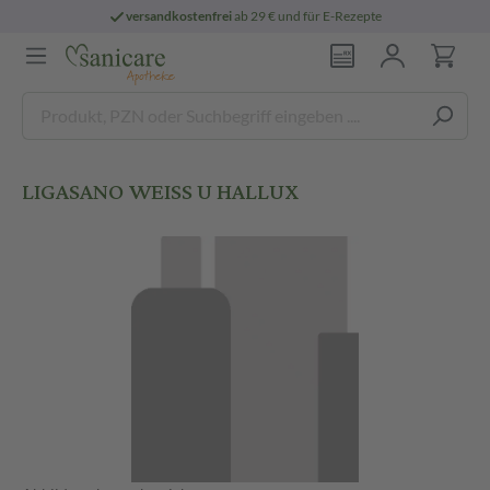
versandkostenfrei
ab 29 € und für E-Rezepte
LIGASANO WEISS U HALLUX