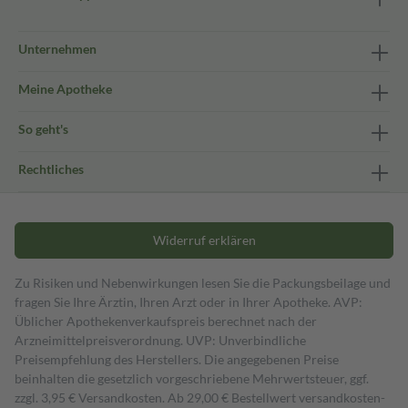
Unternehmen
Meine Apotheke
So geht's
Rechtliches
Widerruf erklären
Zu Risiken und Nebenwirkungen lesen Sie die Packungsbeilage und
fragen Sie Ihre Ärztin, Ihren Arzt oder in Ihrer Apotheke. AVP:
Üblicher Apothekenverkaufspreis berechnet nach der
Arzneimittelpreisverordnung. UVP: Unverbindliche
Preisempfehlung des Herstellers. Die angegebenen Preise
beinhalten die gesetzlich vorgeschriebene Mehrwertsteuer, ggf.
zzgl. 3,95 € Versandkosten. Ab 29,00 € Bestell­wert versand­kosten­