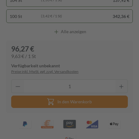
104 St
137,92 €
100 St
342,36 €
(3,42 € / 1 St)
Alle anzeigen
96,27 €
9,63 € / 1 St
Verfügbarkeit unbekannt
Preise inkl. MwSt. ggf. zzgl. Versandkosten
In den Warenkorb