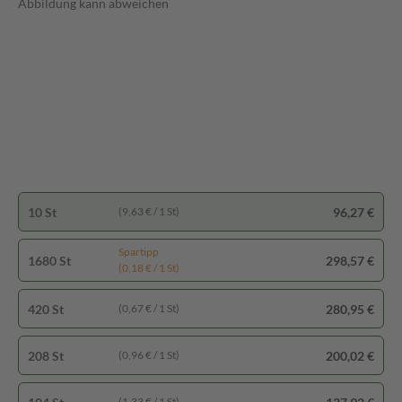
Abbildung kann abweichen
10 St
96,27 €
(9,63 € / 1 St)
Spartipp
1680 St
298,57 €
(0,18 € / 1 St)
420 St
280,95 €
(0,67 € / 1 St)
208 St
200,02 €
(0,96 € / 1 St)
(1,33 € / 1 St)