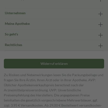
Unternehmen
Meine Apotheke
So geht's
Rechtliches
Widerruf erklären
Zu Risiken und Nebenwirkungen lesen Sie die Packungsbeilage und
fragen Sie Ihre Ärztin, Ihren Arzt oder in Ihrer Apotheke. AVP:
Üblicher Apothekenverkaufspreis berechnet nach der
Arzneimittelpreisverordnung. UVP: Unverbindliche
Preisempfehlung des Herstellers. Die angegebenen Preise
beinhalten die gesetzlich vorgeschriebene Mehrwertsteuer, ggf.
zzgl. 3,95 € Versandkosten. Ab 29,00 € Bestell­wert versand­kosten­