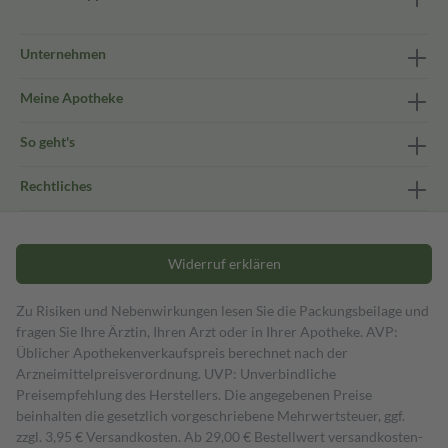
Unternehmen
Meine Apotheke
So geht's
Rechtliches
Widerruf erklären
Zu Risiken und Nebenwirkungen lesen Sie die Packungsbeilage und
fragen Sie Ihre Ärztin, Ihren Arzt oder in Ihrer Apotheke. AVP:
Üblicher Apothekenverkaufspreis berechnet nach der
Arzneimittelpreisverordnung. UVP: Unverbindliche
Preisempfehlung des Herstellers. Die angegebenen Preise
beinhalten die gesetzlich vorgeschriebene Mehrwertsteuer, ggf.
zzgl. 3,95 € Versandkosten. Ab 29,00 € Bestell­wert versand­kosten­