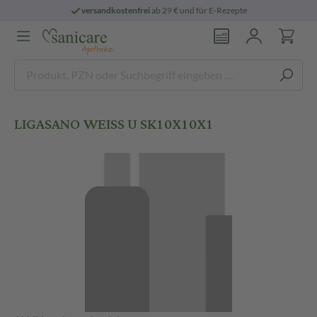
versandkostenfrei
ab 29 € und für E-Rezepte
LIGASANO WEISS U SK10X10X1