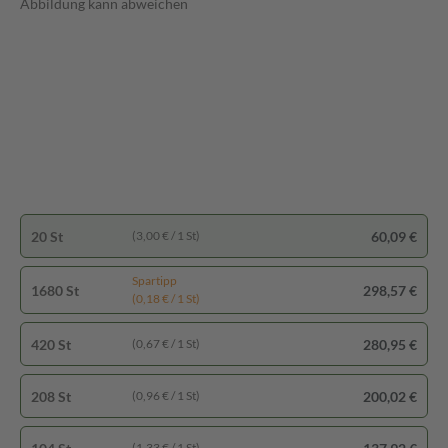
Abbildung kann abweichen
20 St
60,09 €
(3,00 € / 1 St)
Spartipp
1680 St
298,57 €
(0,18 € / 1 St)
420 St
280,95 €
(0,67 € / 1 St)
208 St
200,02 €
(0,96 € / 1 St)
(1,33 € / 1 St)