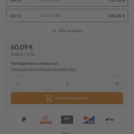
104 St
137,92 €
100 St
342,36 €
(3,42 € / 1 St)
Alle anzeigen
60,09 €
3,00 € / 1 St
Verfügbarkeit unbekannt
Preise inkl. MwSt. ggf. zzgl. Versandkosten
In den Warenkorb