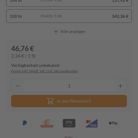
104 St
137,92 €
100 St
342,36 €
(3,42 € / 1 St)
Alle anzeigen
46,76 €
2,34 € / 1 St
Verfügbarkeit unbekannt
Preise inkl. MwSt. ggf. zzgl. Versandkosten
In den Warenkorb