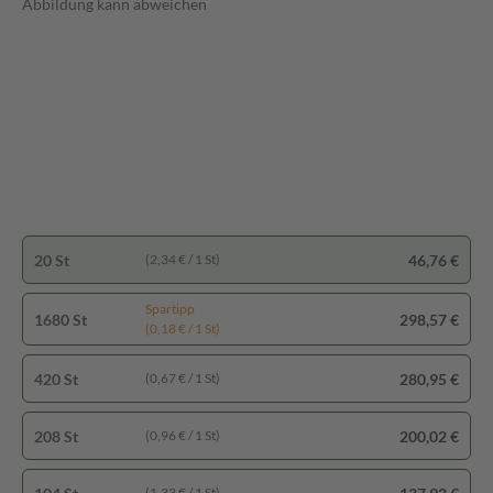
Abbildung kann abweichen
20 St
46,76 €
(2,34 € / 1 St)
Spartipp
1680 St
298,57 €
(0,18 € / 1 St)
420 St
280,95 €
(0,67 € / 1 St)
208 St
200,02 €
(0,96 € / 1 St)
(1,33 € / 1 St)