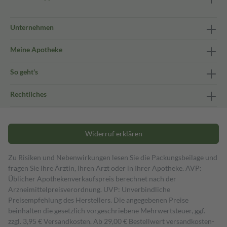
Unternehmen
Meine Apotheke
So geht's
Rechtliches
Widerruf erklären
Zu Risiken und Nebenwirkungen lesen Sie die Packungsbeilage und
fragen Sie Ihre Ärztin, Ihren Arzt oder in Ihrer Apotheke. AVP:
Üblicher Apothekenverkaufspreis berechnet nach der
Arzneimittelpreisverordnung. UVP: Unverbindliche
Preisempfehlung des Herstellers. Die angegebenen Preise
beinhalten die gesetzlich vorgeschriebene Mehrwertsteuer, ggf.
zzgl. 3,95 € Versandkosten. Ab 29,00 € Bestell­wert versand­kosten­